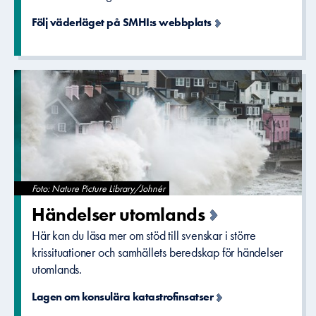
Följ väderläget på SMHI:s webbplats
Foto: Nature Picture Library/Johnér
Händelser utomlands
Här kan du läsa mer om stöd till svenskar i större
krissituationer och samhällets beredskap för händelser
utomlands.
Lagen om konsulära katastrofinsatser