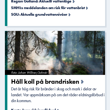
Region Gotland: Aktuellt vattenläge
SMHI:s meddelanden om risk för vattenbrist
SGU: Aktuella grundvattennivåer
Foto: Johan Willner/Johnér
Håll koll på brandriske­n
Det är hög risk för bränder i skog och mark i delar av
landet. Var uppmärksam på om det råder eldningsförbud i
din kommun.