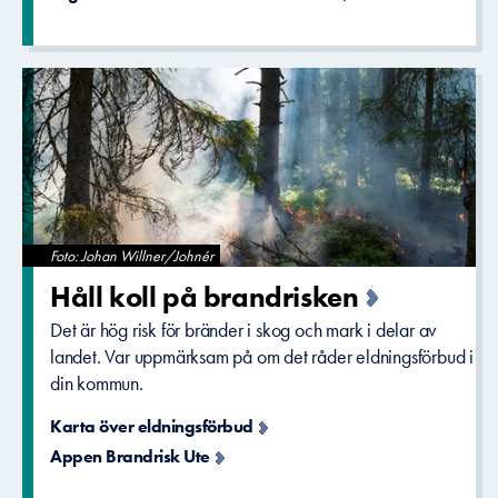
Foto: Johan Willner/Johnér
Håll koll på brandriske­n
Det är hög risk för bränder i skog och mark i delar av
landet. Var uppmärksam på om det råder eldningsförbud i
din kommun.
Karta över eldningsförbud
Appen Brandrisk Ute