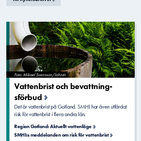
Foto: Mikael Svensson/Johnér
Vattenbris­t och bevattning­
sförbud
Det är vattenbrist på Gotland. SMHI har även utfärdat
risk för vattenbrist i flera andra län.
Region Gotland: Aktuellt vattenläge
SMHI:s meddelanden om risk för vattenbrist