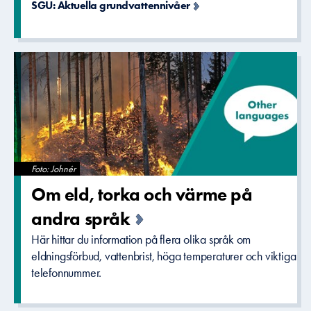
SGU: Aktuella grundvattennivåer
Foto: Johnér
Om eld, torka och värme på
andra språk
Här hittar du information på flera olika språk om
eldningsförbud, vattenbrist, höga temperaturer och viktiga
telefonnummer.