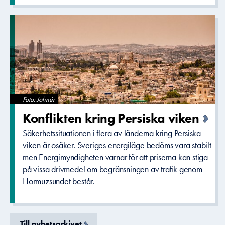
Foto: Johnér
Konflikten­ kring Persiska viken
Säkerhetssituationen i flera av länderna kring Persiska
viken är osäker. Sveriges energiläge bedöms vara stabilt
men Energimyndigheten varnar för att priserna kan stiga
på vissa drivmedel om begränsningen av trafik genom
Hormuzsundet består.
Till nyhetsarkivet