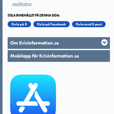
applikation
DELA INNEHÅLLET PÅ DENNA SIDA:
Dela på X
Dela på Facebook
Dela med E-post
Om Krisinformation.se
Mobilapp för Krisinformation.se