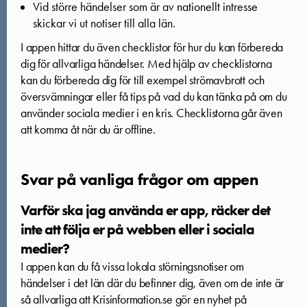
Vid större händelser som är av nationellt intresse
skickar vi ut notiser till alla län.
I appen hittar du även checklistor för hur du kan förbereda
dig för allvarliga händelser. Med hjälp av checklistorna
kan du förbereda dig för till exempel strömavbrott och
översvämningar eller få tips på vad du kan tänka på om du
använder sociala medier i en kris. Checklistorna går även
att komma åt när du är offline.
Svar på vanliga frågor om appen
Varför ska jag använda er app, räcker det
inte att följa er på webben eller i sociala
medier?
I appen kan du få vissa lokala störningsnotiser om
händelser i det län där du befinner dig, även om de inte är
så allvarliga att Krisinformation.se gör en nyhet på