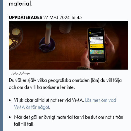
material.
UPPDATERADES
27 MAJ 2024 16:45
Foto: Johnér
Du väljer själv vilka geografiska områden (län) du vill följa
och om du vill ha notiser eller inte.
Vi skickar alltid ut notiser vid VMA.
Läs mer om vad
VMA är för något
.
När det gäller övrigt material tar vi beslut om notis från
fall till fall.