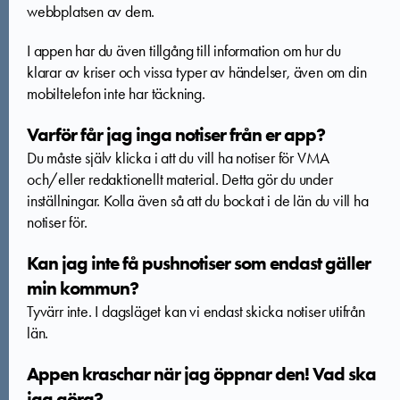
webbplatsen av dem.
I appen har du även tillgång till information om hur du
klarar av kriser och vissa typer av händelser, även om din
mobiltelefon inte har täckning.
Varför får jag inga notiser från er app?
Du måste själv klicka i att du vill ha notiser för VMA
och/eller redaktionellt material. Detta gör du under
inställningar. Kolla även så att du bockat i de län du vill ha
notiser för.
Kan jag inte få pushnotiser som endast gäller
min kommun?
Tyvärr inte. I dagsläget kan vi endast skicka notiser utifrån
län.
Appen kraschar när jag öppnar den! Vad ska
jag göra?