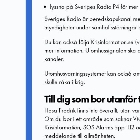
lyssna på Sveriges Radio P4 för mer
Sveriges Radio är beredskapskanal me
myndigheter under samhällsstörningar o
Du kan också följa Krisinformation.se (v
mer information. Utomhussignalen ska a
kanaler.
Utomhusvarningssystemet kan också an
skulle råka i krig.
Till dig som bor utanför 
Hesa Fredrik finns inte överallt, utan
Om du bor i ett område som saknar VM
Krisinformation, SOS Alarms app 112 o
meddelande till allmänheten.