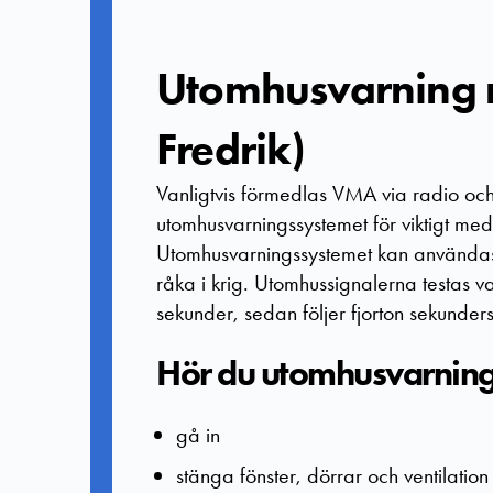
Utomhusvarning 
Fredrik)
Vanligtvis förmedlas VMA via radio och 
utomhusvarningssystemet för viktigt me
Utomhusvarningssystemet kan användas 
råka i krig. Utomhussignalerna testas va
sekunder, sedan följer fjorton sekunders
Hör du utomhusvarning
gå in
stänga fönster, dörrar och ventilation