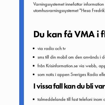
Varningssystemet innefattar information i
utomhusvarningssystemet "Hesa Fredrik
Du kan få VMA i f
via radio och tv
sms till din mobil om den används i
från Krisinformation.se via webb, ap
som notis i appen Sveriges Radio el
I vissa fall kan du bli 
talmeddelande till fast telefoni ino