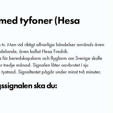
med tyfoner (Hesa
tv. Men vid riktigt allvarliga händelser används även
ddelande, även kallat Hesa Fredrik.
för beredskapslarm och flyglarm om Sverige skulle
r tredje månad. Signalen låter oavbrutet i sju
 tystnad. Signaltestet pågår under minst två minuter.
ssignalen ska du: