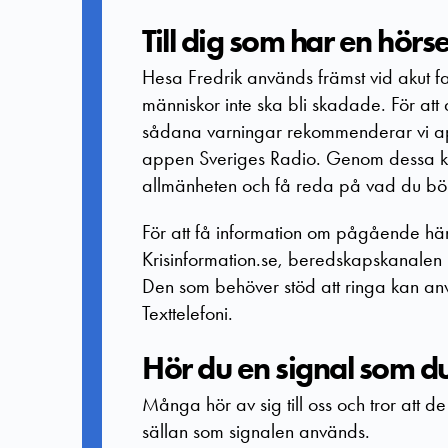
Till dig som har en hörs
Hesa Fredrik används främst vid akut f
människor inte ska bli skadade. För att
sådana varningar rekommenderar vi a
appen Sveriges Radio
. Genom dessa ka
allmänheten och få reda på vad du bö
För att få information om pågående hän
Krisinformation.se, beredskapskanalen 
Den som behöver stöd att ringa kan anv
Texttelefoni.
Hör du en signal som d
Många hör av sig till oss och tror att d
sällan som signalen används.