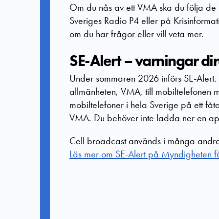
Om du nås av ett VMA ska du följa de 
Sveriges Radio P4 eller på Krisinforma
om du har frågor eller vill veta mer.
SE-Alert – varningar di
Under sommaren 2026 införs SE-Alert. Tj
allmänheten, VMA, till mobiltelefonen m
mobiltelefoner i hela Sverige på ett fåt
VMA. Du behöver inte ladda ner en app 
Cell broadcast används i många andra 
Läs mer om SE-Alert på Myndigheten för