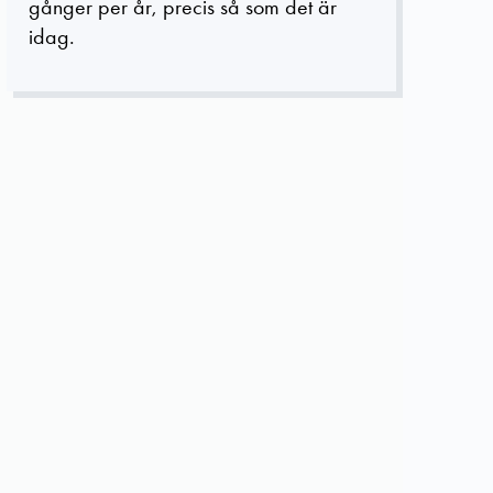
gånger per år, precis så som det är
idag.