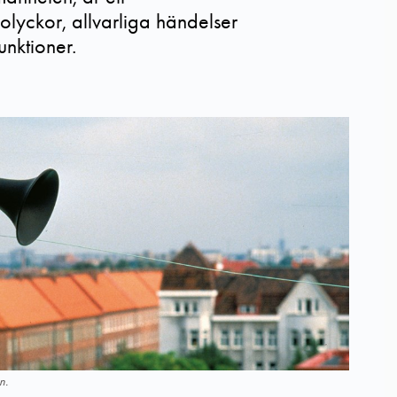
olyckor, allvarliga händelser
unktioner.
n.