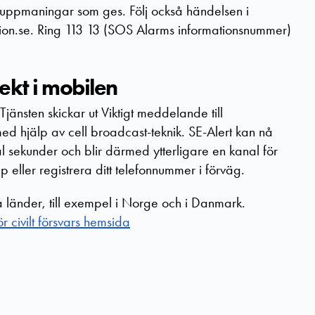
uppmaningar som ges. Följ också händelsen i
tion.se. Ring 113 13 (SOS Alarms informationsnummer)
rekt i mobilen
änsten skickar ut Viktigt meddelande till
ed hjälp av cell broadcast-teknik. SE-Alert kan nå
al sekunder och blir därmed ytterligare en kanal för
eller registrera ditt telefonnummer i förväg.
länder, till exempel i Norge och i Danmark.
 civilt försvars hemsida