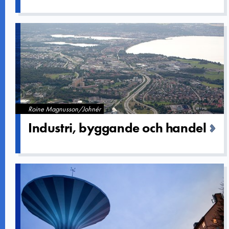
Roine Magnusson/Johnér
Industri, byggande och handel