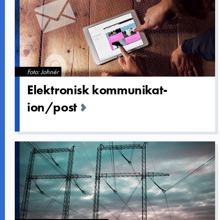
Foto: Johnér
Elektronis­k kommunikat­
ion/post