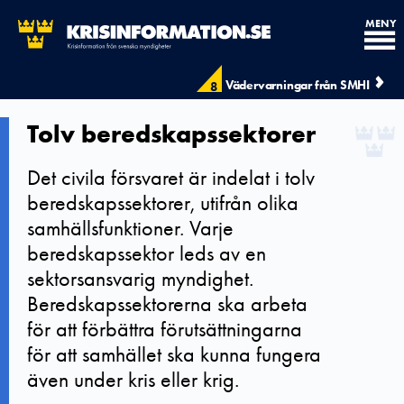
MENY
Vädervarningar från SMHI
8
Tolv beredskapssektorer
Det civila försvaret är indelat i tolv
beredskapssektorer, utifrån olika
samhällsfunktioner. Varje
beredskapssektor leds av en
sektorsansvarig myndighet.
Beredskapssektorerna ska arbeta
för att förbättra förutsättningarna
för att samhället ska kunna fungera
även under kris eller krig.