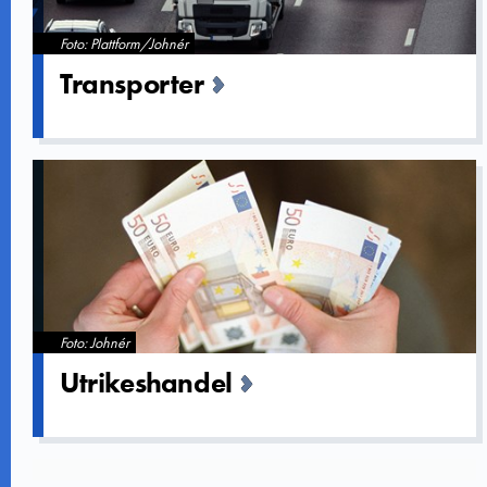
Foto: Plattform/Johnér
Transporte­r
Foto: Johnér
Utrikeshan­del