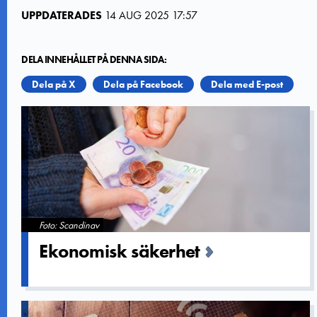
UPPDATERADES
14 AUG 2025 17:57
DELA INNEHÅLLET PÅ DENNA SIDA:
Dela på X
Dela på Facebook
Dela med E-post
Foto: Scandinav
Ekonomisk säkerhet