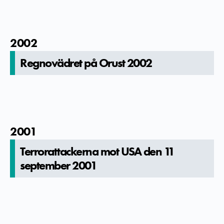
2002
Regnovädret på Orust 2002
2001
Terroratta­ckerna mot USA den 11
september 2001