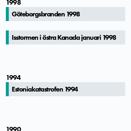
1998
Göteborgsbra­nden 1998
Isstormen i östra Kanada januari 1998
1994
Estoniakat­astrofen 1994
1990