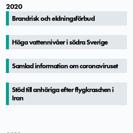
2020
Brandrisk och eldningsförbud
Höga vattennivåer i södra Sverige
Samlad informatio­n om coronaviru­set
Stöd till anhöriga efter flygkrasch­en i
Iran