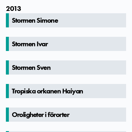
2013
Stormen Simone
Stormen Ivar
Stormen Sven
Tropiska orkanen Haiyan
Orolighete­r i förorter