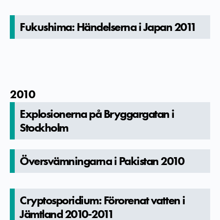
Fukushima: Händelserna i Japan 2011
2010
Explosione­rna på Bryggargat­an i
Stockholm
Översvämningarna i Pakistan 2010
Cryptospor­idium: Förorenat vatten i
Jämtland 2010-2011