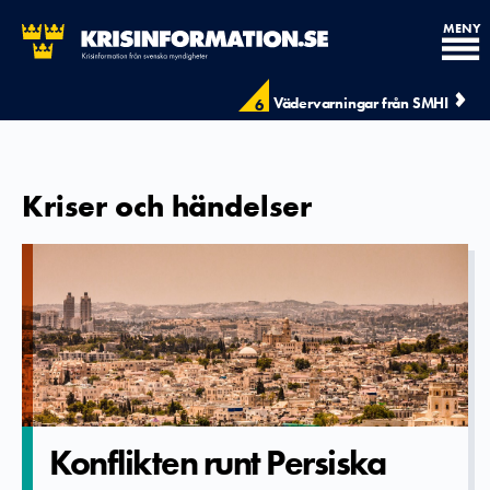
MENY
Vädervarningar från SMHI
6
Kriser och händelser
Konflikten­ runt Persiska