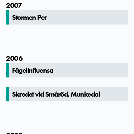
2007
Stormen Per
2006
Fågelinfluen­sa
Skredet vid Småröd, Munkedal