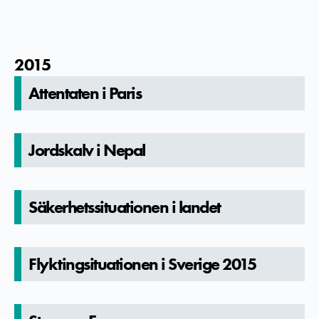
2015
Attentaten­ i Paris
Jordskalv i Nepal
Säkerhetssit­uationen i landet
Flyktingsi­tuationen i Sverige 2015