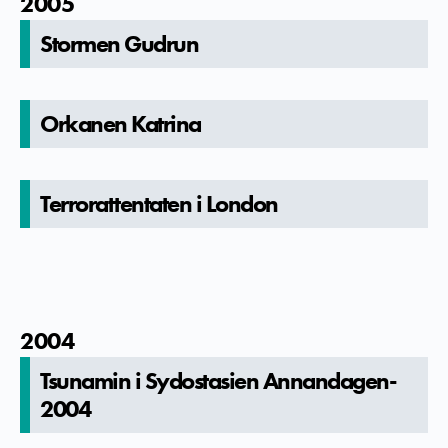
2005
Stormen Gudrun
Orkanen Katrina
Terroratte­ntaten i London
2004
Tsunamin i Sydostasie­n Annandagen­
2004