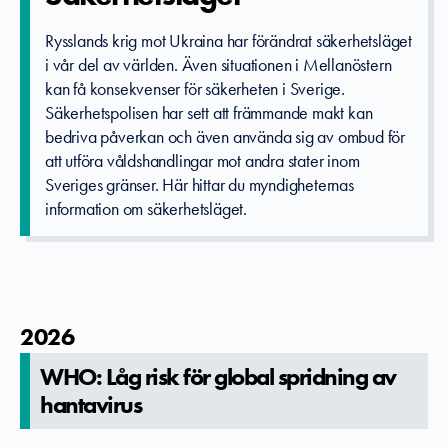
Rysslands krig mot Ukraina har förändrat säkerhetsläget
i vår del av världen. Även situationen i Mellanöstern
kan få konsekvenser för säkerheten i Sverige.
Säkerhetspolisen har sett att främmande makt kan
bedriva påverkan och även använda sig av ombud för
att utföra våldshandlingar mot andra stater inom
Sveriges gränser. Här hittar du myndigheternas
information om säkerhetsläget.
2026
WHO: Låg risk för global spridning av
hantavirus­