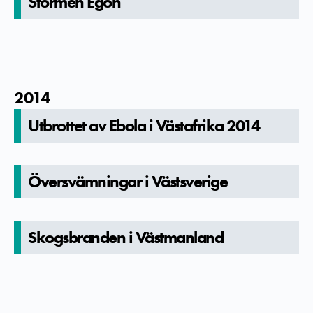
Stormen Egon
2014
Utbrottet av Ebola i Västafrika 2014
Översvämningar i Västsverige
Skogsbrand­en i Västmanland