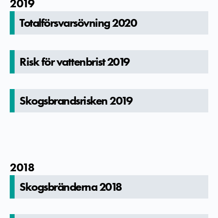
2019
Totalförsvarsövning 2020
Risk för vattenbris­t 2019
Skogsbrand­srisken 2019
2018
Skogsbränderna 2018