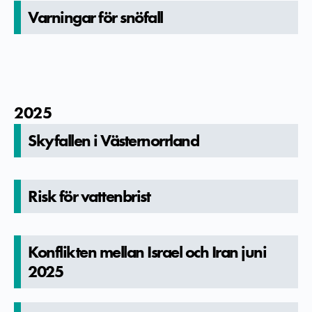
Varningar för snöfall
2025
Skyfallen i Västernorrla­nd
Risk för vattenbris­t
Konflikten­ mellan Israel och Iran juni
2025