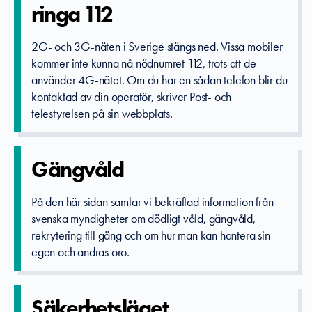
ringa 112
2G- och 3G-näten i Sverige stängs ned. Vissa mobiler
kommer inte kunna nå nödnumret 112, trots att de
använder 4G-nätet. Om du har en sådan telefon blir du
kontaktad av din operatör, skriver Post- och
telestyrelsen på sin webbplats.
Gängvåld
På den här sidan samlar vi bekräftad information från
svenska myndigheter om dödligt våld, gängvåld,
rekrytering till gäng och om hur man kan hantera sin
egen och andras oro.
Säkerhetsl­äget