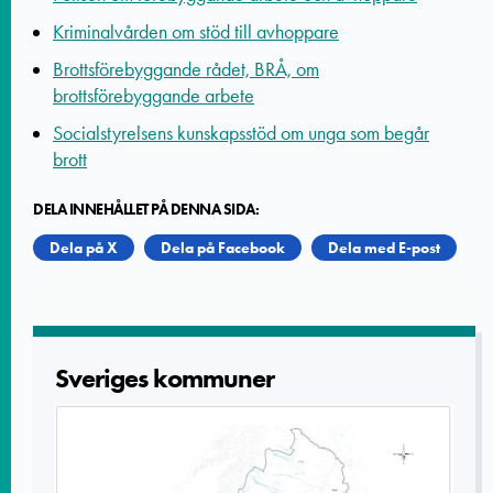
Kriminalvården om stöd till avhoppare
Brottsförebyggande rådet, BRÅ, om
brottsförebyggande arbete
Socialstyrelsens kunskapsstöd om unga som begår
brott
DELA INNEHÅLLET PÅ DENNA SIDA:
Dela på X
Dela på Facebook
Dela med E-post
Sveriges kommuner