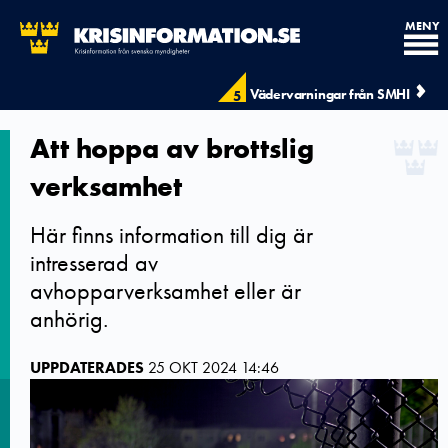
MENY
Vädervarningar från SMHI
5
Att hoppa av brottslig
verksamhet
Här finns information till dig är
intresserad av
avhopparverksamhet eller är
anhörig.
UPPDATERADES
25 OKT 2024 14:46