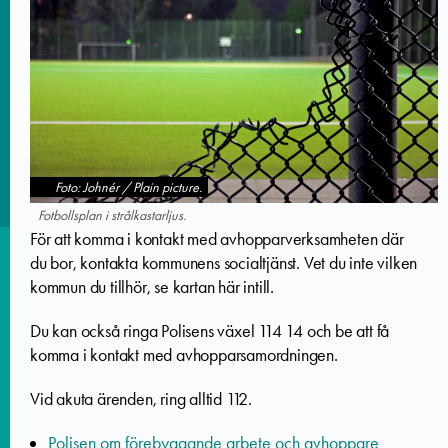
Foto: Johnér / Plain picture.
Fotbollsplan i strålkastarljus.
För att komma i kontakt med avhopparverksamheten där
du bor, kontakta kommunens socialtjänst. Vet du inte vilken
kommun du tillhör, se kartan här intill.
Du kan också ringa Polisens växel 114 14 och be att få
komma i kontakt med avhopparsamordningen.
Vid akuta ärenden, ring alltid 112.
Polisen om förebyggande arbete och avhoppare