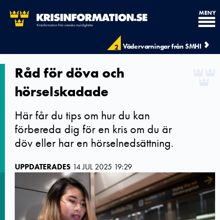
MENY
Vädervarningar från SMHI
2
Råd för döva och
hörselskadade
Här får du tips om hur du kan
förbereda dig för en kris om du är
döv eller har en hörselnedsättning.
UPPDATERADES
14 JUL 2025 19:29