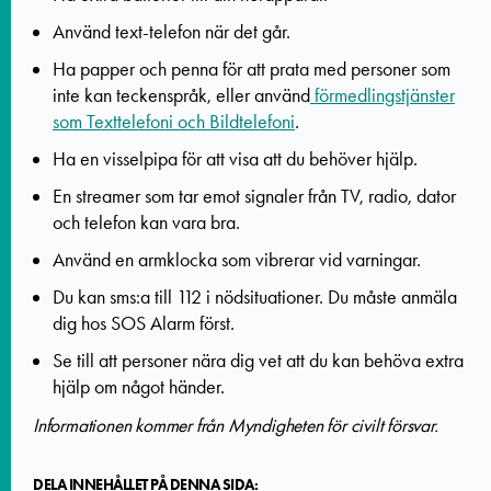
Använd text-telefon när det går.
Ha papper och penna för att prata med personer som
inte kan teckenspråk, eller använd
förmedlingstjänster
som Texttelefoni och Bildtelefoni
.
Ha en visselpipa för att visa att du behöver hjälp.
En streamer som tar emot signaler från TV, radio, dator
och telefon kan vara bra.
Använd en armklocka som vibrerar vid varningar.
Du kan sms:a till 112 i nödsituationer. Du måste anmäla
dig hos SOS Alarm först.
Se till att personer nära dig vet att du kan behöva extra
hjälp om något händer.
Informationen kommer från Myndigheten för civilt försvar.
DELA INNEHÅLLET PÅ DENNA SIDA: