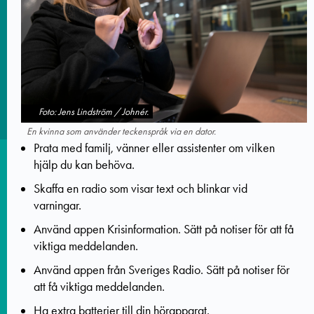
Foto: Jens Lindström / Johnér.
En kvinna som använder teckenspråk via en dator.
Prata med familj, vänner eller assistenter om vilken
hjälp du kan behöva.
Skaffa en radio som visar text och blinkar vid
varningar.
Använd appen Krisinformation. Sätt på notiser för att få
viktiga meddelanden.
Använd appen från Sveriges Radio. Sätt på notiser för
att få viktiga meddelanden.
Ha extra batterier till din hörapparat.