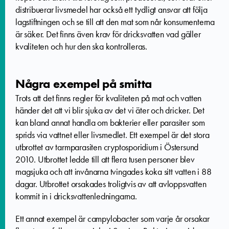
distribuerar livsmedel har också ett tydligt ansvar att följa
lagstiftningen och se till att den mat som når konsumenterna
är säker. Det finns även krav för dricksvatten vad gäller
kvaliteten och hur den ska kontrolleras.
Några exempel på smitta
Trots att det finns regler för kvaliteten på mat och vatten
händer det att vi blir sjuka av det vi äter och dricker. Det
kan bland annat handla om bakterier eller parasiter som
sprids via vattnet eller livsmedlet. Ett exempel är det stora
utbrottet av tarmparasiten cryptosporidium i Östersund
2010. Utbrottet ledde till att flera tusen personer blev
magsjuka och att invånarna tvingades koka sitt vatten i 88
dagar. Utbrottet orsakades troligtvis av att avloppsvatten
kommit in i dricksvattenledningarna.
Ett annat exempel är campylobacter som varje år orsakar