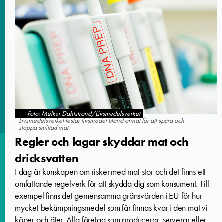
Foto: Melker Dahlstrand/Livsmedelsverket
Livsmedelsverket testar livsmedel bland annat för att spåra och
stoppa smittad mat.
Regler och lagar skyddar mat och
dricksvatten
I dag är kunskapen om risker med mat stor och det finns ett
omfattande regelverk för att skydda dig som konsument. Till
exempel finns det gemensamma gränsvärden i EU för hur
mycket bekämpningsmedel som får finnas kvar i den mat vi
köper och äter. Alla företag som producerar, serverar eller