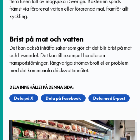
flera tusen fall av magsjuka i Sverige. Bakterien sprids
främst via förorenat vatten eller förorenad mat, framför allt
kyckling.
Brist på mat och vatten
Det kan också inträffa saker som gör att det blir brist på mat
och livsmedel. Det kan till exempel handla om
transportstörningar, långvariga strömavbrott eller problem
med det kommunala dricksvattennätet.
DELA INNEHÅLLET PÅ DENNA SIDA:
Dela på X
Dela på Facebook
Dela med E-post