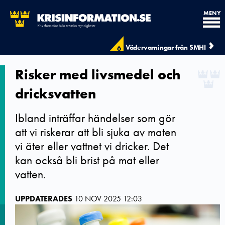
MENY
Vädervarningar från SMHI
6
Risker med livsmedel och
dricksvatten
Ibland inträffar händelser som gör
att vi riskerar att bli sjuka av maten
vi äter eller vattnet vi dricker. Det
kan också bli brist på mat eller
vatten.
UPPDATERADES
10 NOV 2025 12:03