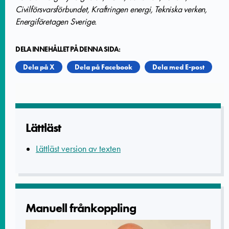
Civilförsvarsförbundet, Kraftringen energi, Tekniska verken,
Energiföretagen Sverige.
DELA INNEHÅLLET PÅ DENNA SIDA:
Dela på X
Dela på Facebook
Dela med E-post
Lättläst
Lättläst version av texten
Manuell frånkoppling