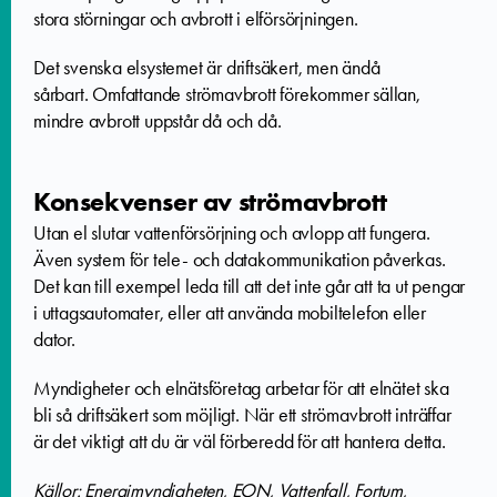
stora störningar och avbrott i elförsörjningen.
Det svenska elsystemet är driftsäkert, men ändå
sårbart.
Omfattande strömavbrott förekommer sällan,
mindre avbrott uppstår då och då.
Konsekvenser av strömavbrott
Utan el slutar vattenförsörjning och avlopp att fungera.
Även system för tele- och datakommunikation påverkas.
Det kan till exempel leda till att det inte går att ta ut pengar
i uttagsautomater, eller att använda mobiltelefon eller
dator.
Myndigheter och elnätsföretag arbetar för att elnätet ska
bli så driftsäkert som möjligt. När ett strömavbrott inträffar
är det viktigt att du är väl förberedd för att hantera detta.
Källor: Energimyndigheten, EON, Vattenfall, Fortum,