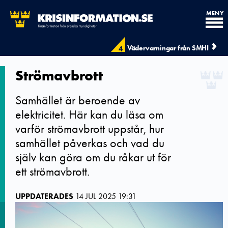
MENY
Vädervarningar från SMHI
4
Strömavbrott
Samhället är beroende av
elektricitet. Här kan du läsa om
varför strömavbrott uppstår, hur
samhället påverkas och vad du
själv kan göra om du råkar ut för
ett strömavbrott.
UPPDATERADES
14 JUL 2025 19:31