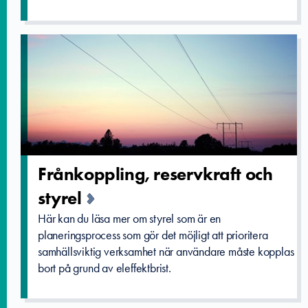
Frånkoppli­ng, reservkraf­t och
styrel
Här kan du läsa mer om styrel som är en
planeringsprocess som gör det möjligt att prioritera
samhällsviktig verksamhet när användare måste kopplas
bort på grund av eleffektbrist.