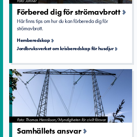
Foto: Johnér
Förbered dig för strömavbro­tt
Här finns tips om hur du kan förbereda dig för
strömavbrott.
Hemberedskap
Jordbruksverket om krisberedskap för husdjur
Foto: Thomas Henrikson/Myndigheten för civilt försvar
Samhällets­ ansvar