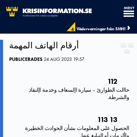
MENY
Vädervarningar från SMHI
4
أرقام الهاتف المهمة
PUBLICERADES
24 AUG 2023 19:57
112
حاالت الطوارئ – سيارة اإلسعاف وخدمة اإلنقاذ
والشرطة.
13 113
الحصول على المعلومات بشأن الحوادث الخطيرة
واألزمات أو التبليغ عنها.