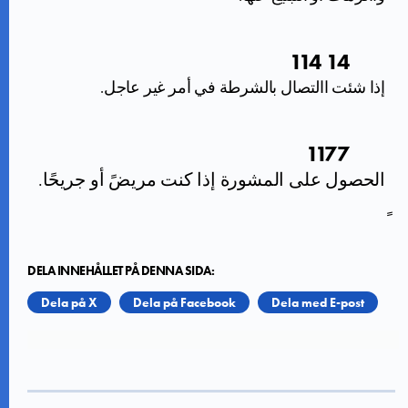
14 114
إذا شئت االتصال بالشرطة في أمر غير عاجل.
1177
الحصول على المشورة إذا كنت مريضً أو جريحًا.
ً
DELA INNEHÅLLET PÅ DENNA SIDA:
Dela på X
Dela på Facebook
Dela med E-post