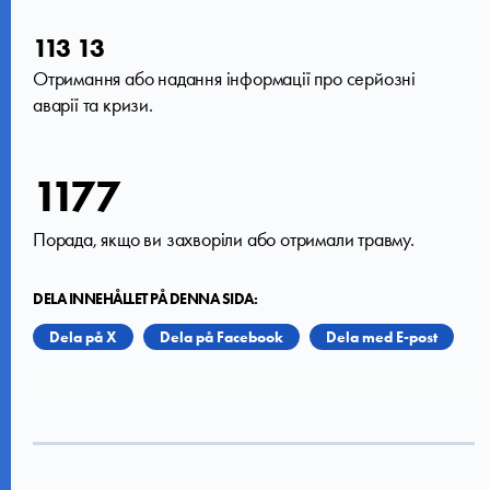
113 13
Отримання або надання інформації про серйозні
аварії та кризи.
1177
Порада, якщо ви захворіли або отримали травму.
DELA INNEHÅLLET PÅ DENNA SIDA:
Dela på X
Dela på Facebook
Dela med E-post