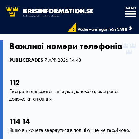
MENY
Vädervarningar från SMHI
2
Важливі номери телефонів
PUBLICERADES
7 APR 2026 14:43
112
Екстрена допомога – швидка допомога, екстрена
допомога та поліція.
114 14
Якщо ви хочете звернутися в поліцію і це не терміново.