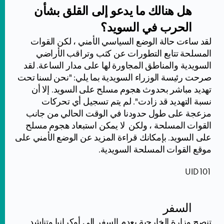
هل هنالك ما يدعو إلى القلق بشأن
الحرب في السويد؟
لقد ساءت حالة الوضع السياسي الأمني ، لكن القوات
المسلحة تتابع التطورات عن كثب وتراقب الأراضي
السويدية والمناطق المجاورة لها على مدار الساعة. لقد
صرحت رئيسة الوزراء السويدية بما يلي: "نحن لسنا تحت
تهديد مباشر بحدوث هجوم مسلح على السويد. إلا أن
نسبة التهديد قد زادت". لم يتم تسجيل أي تحركات
مزعجة على طول حدودنا في الوقت الحالي من جانب
القوات المسلحة ، ولكن لا يمكن استبعاد هجوم مسلح
على السويد. بإمكانك قراءة المزيد عن الوضع الأمني ​​على
موقع القوات المسلحة السويدية.
UID101
السفر
تنصح وزارة الخارجية بعدم السفر إلى أوكرانيا وتناشد