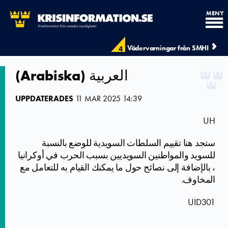
MENY
Vädervarningar från SMHI
4
(Arabiska)­ العربية
UPPDATERADES
11 MAR 2025 14:39
UH
ستجد هنا تقييم السلطات السويدية للوضع بالنسبة
للسويد والمواطنين السويديين بسبب الحرب في أوكرانيا
، بالإضافة إلى نصائح حول ما يمكنك القيام به للتعامل مع
المخاوف.
UID301