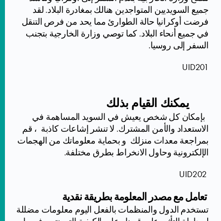
جميع السويديين المتواجدين هنالك بمغادرة البلاد. لقد
فرضت أوكرانيا حالة الطوارئ مما يحد من فرص التنقل
في جميع أنحاء البلاد. كما توصي وزارة الخارجية بتجنب
السفر إلى روسيا.
UID201
يمكنك القيام بذلك
بإمكان كل شخص يعيش في السويد المساهمة في
الاستعداد والأمن المشترك. لا تنشر إشاعات كاذبة ، قم
بمراجعة معدات منزلك و بحماية معلوماتك من الهجمات
الإلكترونية وحاول الانخراط بطرق مختلفة.
UID202
تعامل مع مصدر المعلومة بطريقة نقدية
تستخدم الدول والمنظمات بالفعل اليوم معلومات مضللة