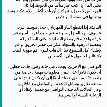
بغلي الماء إذا كنت غير متأكد من الجودة. إذا كان
المرحاض لا يعمل، فيمكنك أن تأخذ أكياس بلاستيكية متينة
وتضعها في مقعد المرحاض.
التدفئة: إذا انقطع التيار الكهربائي خلال موسم البرد،
فسوف يبرد المنزل بسرعة. قم بجمع أفرد الأسرة في
غرفة واحدة، قم بوضع البطانيات على النوافذ وقم
بتغطية الأرضية بالسجاد. فكر في خطر الحريق. و قم
بإطفاء كل الشموع قبل الذهاب للنوم. قم بتهوية المحل
بانتظام للحصول على الأكسجين.
التواصل مع الاخرين: يجب ، في حالة وقوع حادث خطير ،
أن تكون قادرًا على تلقي معلومات مهمة ، خاصة من
راديو P4 السويدي تحتاج أيضًا إلى أن تكون قادرًا على
متابعة تقارير وسائل الإعلام ، والتواصل مع الأقارب ،
وفي الحالات العاجلة ، التواصل مع خدمة الإنقاذ أو
الرعاية الطبية أو الشرطة.