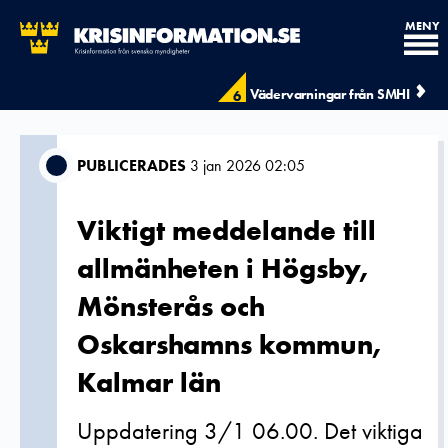
MENY
Vädervarningar från SMHI
6
PUBLICERADES
3 jan 2026 02:05
Viktigt meddelande till
allmänheten i Högsby,
Mönsterås och
Oskarshamns kommun,
Kalmar län
Uppdatering 3/1 06.00. Det viktiga