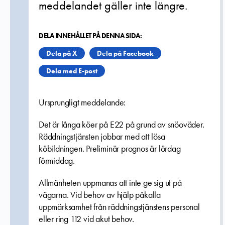
meddelandet gäller inte längre.
DELA INNEHÅLLET PÅ DENNA SIDA:
Dela på X
Dela på Facebook
Dela med E-post
Ursprungligt meddelande:
Det är långa köer på E22 på grund av snöoväder.
Räddningstjänsten jobbar med att lösa
köbildningen. Preliminär prognos är lördag
förmiddag.
Allmänheten uppmanas att inte ge sig ut på
vägarna. Vid behov av hjälp påkalla
uppmärksamhet från räddningstjänstens personal
eller ring 112 vid akut behov.