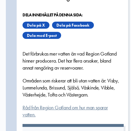
DELA INNEHÅLLET PÅ DENNA SIDA:
Dela på X
Dela på Facebook
Dela med E-post
Det förbrukas mer vatten än vad Region Gotland
hinner producera. Det har flera orsaker, b
land
annat rengöring av reservoarer.
Områden som riskerar att bli utan vatten är: Visby,
Lummelunda, Brissund, Själsö, Väskinde, Vibble,
Västerhejde, Tofta och Västergarn.
Råd från Region Gotland om hur man sparar
vatten.