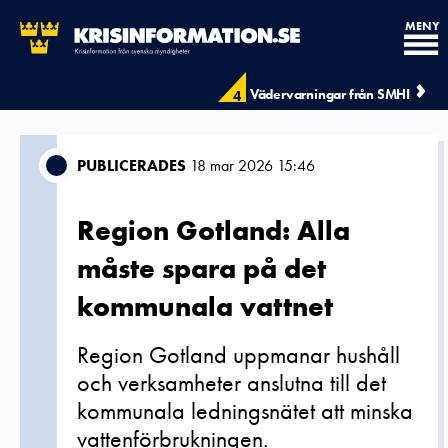
MENY
Vädervarningar från SMHI
4
PUBLICERADES
18 mar 2026 15:46
Region Gotland: Alla
måste spara på det
kommunala vattnet
Region Gotland uppmanar hushåll
och verksamheter anslutna till det
kommunala ledningsnätet att minska
vattenförbrukningen.