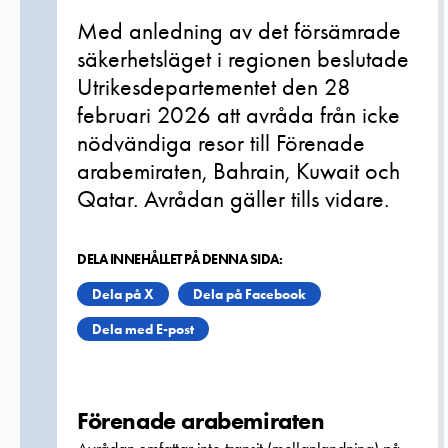
Med anledning av det försämrade
säkerhetsläget i regionen beslutade
Utrikesdepartementet den 28
februari 2026 att avråda från icke
nödvändiga resor till Förenade
arabemiraten, Bahrain, Kuwait och
Qatar. Avrådan gäller tills vidare.
DELA INNEHÅLLET PÅ DENNA SIDA:
Dela på X
Dela på Facebook
Dela med E-post
Förenade arabemiraten