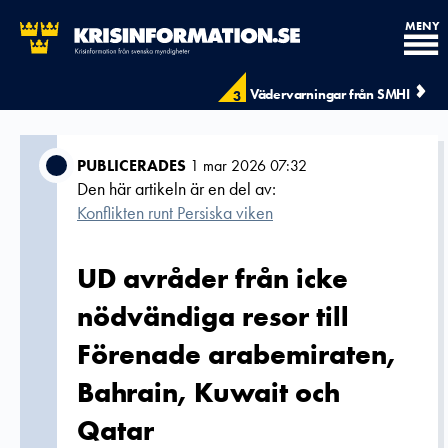
MENY
Vädervarningar från SMHI
3
PUBLICERADES
1 mar 2026 07:32
Den här artikeln är en del av:
Konflikten runt Persiska viken
UD avråder från icke
nödvändiga resor till
Förenade arabemiraten,
Bahrain, Kuwait och
Qatar