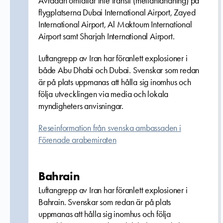
Avrådan omfattar inte transit (mellanlandning) på
flygplatserna Dubai International Airport, Zayed
International Airport, Al Maktoum International
Airport samt Sharjah International Airport.
Luftangrepp av Iran har föranlett explosioner i
både Abu Dhabi och Dubai. Svenskar som redan
är på plats uppmanas att hålla sig inomhus och
följa utvecklingen via media och lokala
myndigheters anvisningar.
Reseinformation från svenska ambassaden i
Förenade arabemiraten
Bahrain
Luftangrepp av Iran har föranlett explosioner i
Bahrain. Svenskar som redan är på plats
uppmanas att hålla sig inomhus och följa