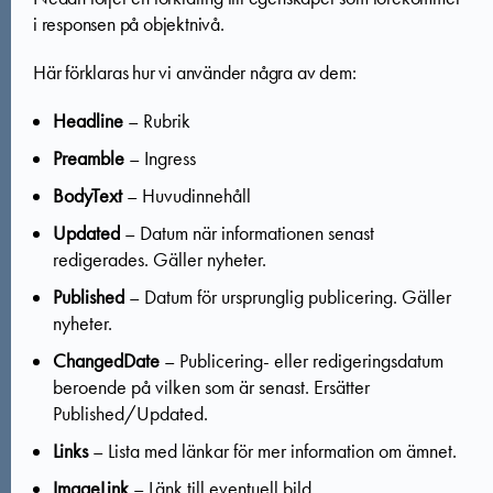
i responsen på objektnivå.
Här förklaras hur vi använder några av dem:
Headline
– Rubrik
Preamble
– Ingress
BodyText
– Huvudinnehåll
Updated
– Datum när informationen senast
redigerades. Gäller nyheter.
Published
– Datum för ursprunglig publicering. Gäller
nyheter.
ChangedDate
– Publicering- eller redigeringsdatum
beroende på vilken som är senast. Ersätter
Published/Updated.
Links
– Lista med länkar för mer information om ämnet.
ImageLink
– Länk till eventuell bild.