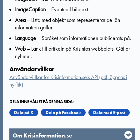
ImageCaption
– Eventuell bildtext.
Area
– Lista med objekt som representerar de län
information gäller.
Language
– Språket som informationen publicerats på.
Web
– Länk till artikeln på Krisinfos webbplats. Gäller
nyheter.
Användarvillkor
Användarvillkor för Krisinformation.se:s API (pdf, öppnas i
ny flik)
DELA INNEHÅLLET PÅ DENNA SIDA:
Dela på X
Dela på Facebook
Dela med E-post
Om Krisinformation.se