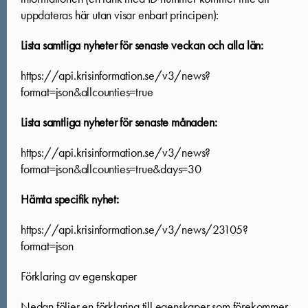
uppdateras här utan visar enbart principen):
Lista samtliga nyheter för senaste veckan och alla län:
https://api.krisinformation.se/v3/news?
format=json&allcounties=true
Lista samtliga nyheter för senaste månaden:
https://api.krisinformation.se/v3/news?
format=json&allcounties=true&days=30
Hämta specifik nyhet:
https://api.krisinformation.se/v3/news/23105?
format=json
Förklaring av egenskaper
Nedan följer en förklaring till egenskaper som förekommer