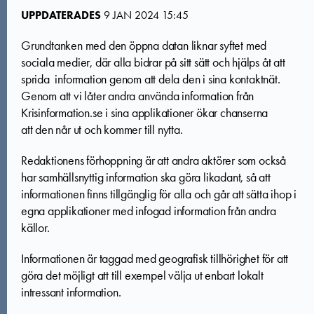
UPPDATERADES
9 JAN 2024 15:45
Grundtanken med den öppna datan liknar syftet med
sociala medier, där alla bidrar på sitt sätt och hjälps åt att
sprida information genom att dela den i sina kontaktnät.
Genom att vi låter andra använda information från
Krisinformation.se i sina applikationer ökar chanserna
att den når ut och kommer till nytta.
Redaktionens förhoppning är att andra aktörer som också
har samhällsnyttig information ska göra likadant, så att
informationen finns tillgänglig för alla och går att sätta ihop i
egna applikationer med infogad information från andra
källor.
Informationen är taggad med geografisk tillhörighet för att
göra det möjligt att till exempel välja ut enbart lokalt
intressant information.