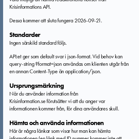
Krisinformations API.
Dessa kommer att sluta fungera 2026-09-21.
Standarder
Ingen särskild standard följs.
API:et ger som default svar i json-format. Vid behov kan
query-string ?format=json användas om klienten utgår från
en annan Content-Type än application/json.
Ursprungsmärkning
När du använder information från
Krisinformation.se förutsätter vi att du
anger var
informationen kommer från
, för dina användares skull.
Hämta och använda informationen
Här är några länkar som visar hur man kan hämta
informationen (en länk med ID nummer kommer inte att