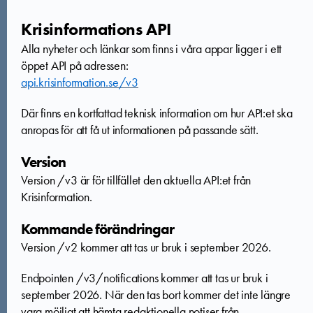
Krisinformations API
Alla nyheter och länkar som finns i våra appar ligger i ett
öppet API på adressen:
api.krisinformation.se/v3
Där finns en kortfattad teknisk information om hur API:et ska
anropas för att få ut informationen på passande sätt.
Version
Version /v3 är för tillfället den aktuella API:et från
Krisinformation.
Kommande förändringar
Version /v2 kommer att tas ur bruk i september 2026.
Endpointen /v3/notifications kommer att tas ur bruk i
september 2026. När den tas bort kommer det inte längre
vara möjligt att hämta redaktionella notiser från