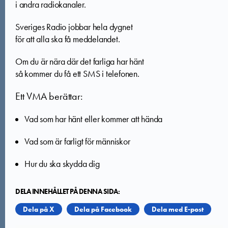
i andra radiokanaler.
Sveriges Radio jobbar hela dygnet
för att alla ska få meddelandet.
Om du är nära där det farliga har hänt
så kommer du få ett SMS i telefonen.
Ett VMA berättar:
Vad som har hänt eller kommer att hända
Vad som är farligt för människor
Hur du ska skydda dig
DELA INNEHÅLLET PÅ DENNA SIDA:
Dela på X
Dela på Facebook
Dela med E-post