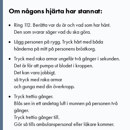
Om någons hjärta har stannat:
Ring 112. Berätta var du är och vad som har hänt.
Den som svarar säger vad du ska göra.
Lägg personen på rygg. Tryck hårt med båda
händerna på mitt på personens bröstkorg.
Tryck med raka armar ungefär två gånger i sekunden.
Det är för att pumpa ut blodet i kroppen.
Det kan vara jobbigt,
så tryck med raka armar
och gunga med din överkropp.
Tryck trettio gånger.
Blås sen in ett andetag luft i munnen på personen två
gånger.
Tryck trettio gånger till.
Gör så tills ambulanspersonal eller läkare kommer.