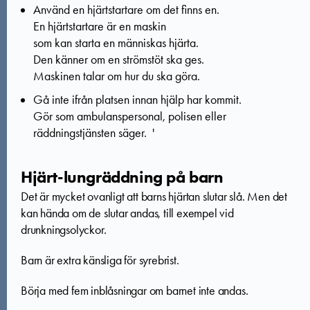
Använd en hjärtstartare om det finns en.
En hjärtstartare är en maskin
som kan starta en människas hjärta.
Den känner om en strömstöt ska ges.
Maskinen talar om hur du ska göra.
Gå inte ifrån platsen innan hjälp har kommit.
Gör som ambulanspersonal, polisen eller
räddningstjänsten säger. '
Hjärt-lungräddning på barn
Det är mycket ovanligt att barns hjärtan slutar slå. Men det
kan hända om de slutar andas, till exempel vid
drunkningsolyckor.
Barn är extra känsliga för syrebrist.
Börja med fem inblåsningar om barnet inte andas.