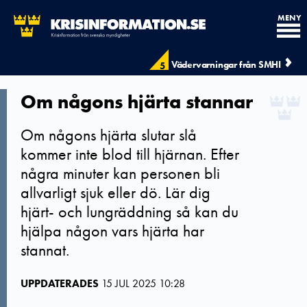
MENY
Vädervarningar från SMHI
5
Om någons hjärta stannar
Om någons hjärta slutar slå
kommer inte blod till hjärnan. Efter
några minuter kan personen bli
allvarligt sjuk eller dö. Lär dig
hjärt- och lungräddning så kan du
hjälpa någon vars hjärta har
stannat.
UPPDATERADES
15 JUL 2025 10:28