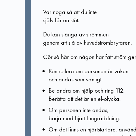
Var noga så att du inte
själv får en stöt.
Du kan stänga av strömmen
genom att slå av huvudströmbrytaren.
Gör så här om någon har fått ström g
Kontrollera om personen är vaken
och andas som vanligt.
Be andra om hjälp och ring 112.
Berätta att det är en el-olycka.
Om personen inte andas,
börja med hjärt-lungräddning.
Om det finns en hjärtstartare, använ