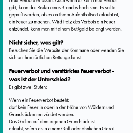
Feuerverbote erlassen. Auch wenn es kein Feuerverbot
gibt, kann das Risiko eines Brandes hoch sein.
Es sollte
geprüft werden, ob es an Ihrem Aufenthaltsort erlaubt ist,
ein Feuer zu machen. Wird trotz des Verbots ein Feuer
entzündet, kann man mit einem Bußgeld belangt werden.
Nicht sicher, was gilt?
Besuchen Sie die Website der Kommune oder wenden Sie
sich an Ihren örtlichen Rettungsdienst.
Feuerverbot und verstärktes Feuerverbot -
was ist der Unterschied?
Es gibt zwei Stufen:
Wenn ein Feuerverbot besteht:
darf
kein Feuer
in oder in der Nähe von Wäldern und
Grundstücken
entzündet werden
.
Das Grillen
auf dem eigenen Grundstück
ist
erlaubt
,
sofern
es in einem Grill oder ähnlichen Gerät