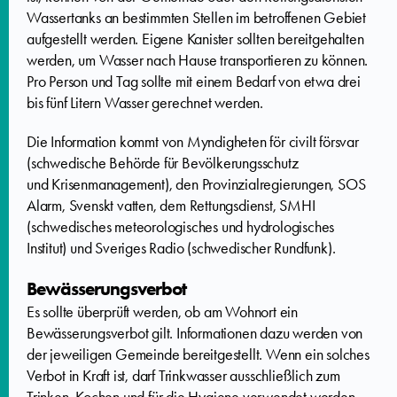
Wassertanks an bestimmten Stellen im betroffenen Gebiet
aufgestellt werden. Eigene Kanister sollten bereitgehalten
werden, um Wasser nach Hause transportieren zu können.
Pro Person und Tag sollte mit einem Bedarf von etwa drei
bis fünf Litern Wasser gerechnet werden.
Die Information kommt von Myndigheten för civilt försvar
(schwedische Behörde für Bevölkerungsschutz
und Krisenmanagement), den Provinzialregierungen, SOS
Alarm, Svenskt vatten, dem Rettungsdienst, SMHI
(schwedisches meteorologisches und hydrologisches
Institut) und Sveriges Radio (schwedischer Rundfunk).
Bewässerungsverbot
Es sollte überprüft werden, ob am Wohnort ein
Bewässerungsverbot gilt. Informationen dazu werden von
der jeweiligen Gemeinde bereitgestellt. Wenn ein solches
Verbot in Kraft ist, darf Trinkwasser ausschließlich zum