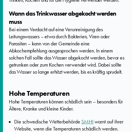
Trinken, Kochen und für die Hygiene verwendet werden.
Wann das Trinkwasser abgekocht werden
muss
Bei einem Verdacht auf eine Verunreinigung des
Leitungswassers – etwa durch Bakterien, Viren oder
Parasiten – kann von der Gemeinde eine
Abkochempfehlung ausgesprochen werden. In einem
solchen Fall sollte das Wasser abgekocht werden, bevor es
getrunken oder zum Kochen verwendet wird. Dabei sollte
das Wasser so lange erhitzt werden, bis es kräftig sprudelt.
Hohe Temperaturen
Hohe Temperaturen können schädlich sein – besonders für
Ältere, Kranke und kleine Kinder.
Die schwedische Wetterbehörde
SMHI
warnt auf ihrer
Website, wenn die Temperaturen schädlich werden.