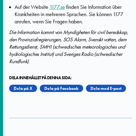
Auf der Website
1177.se
finden Sie Information über
Krankheiten in mehreren Sprachen. Sie können 1177
anrufen, wenn Sie Fragen haben.
Die Information kommt von Myndigheten för civil beredskap,
den Provinzialregierungen, SOS Alarm, Svenskt vatten, dem
Rettungsdienst, SMHI (schwedisches meteorologisches und
hydrologisches Institut) und Sveriges Radio (schwedischer
Rundfunk).
DELA INNEHÅLLET PÅ DENNA SIDA:
Dela på X
Dela på Facebook
Dela med E-post