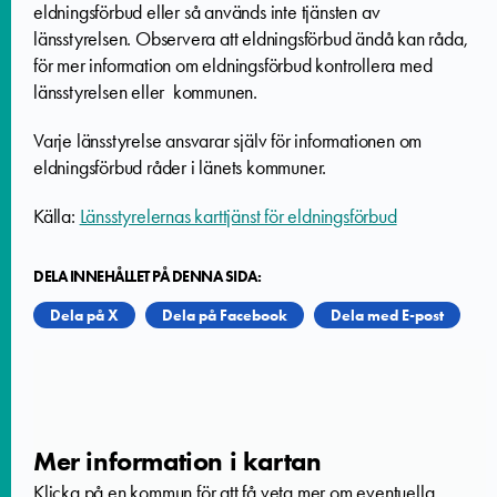
eldningsförbud eller så används inte tjänsten av
länsstyrelsen.
Observera att eldningsförbud ändå kan råda,
för mer information om eldningsförbud kontrollera med
länsstyrelsen eller kommunen.
Varje länsstyrelse ansvarar själv för informationen om
eldningsförbud råder i länets kommuner.
Källa:
Länsstyrelernas karttjänst för eldningsförbud
DELA INNEHÅLLET PÅ DENNA SIDA:
Dela på X
Dela på Facebook
Dela med E-post
Mer information i kartan
Klicka på en kommun för att få veta mer om eventuella