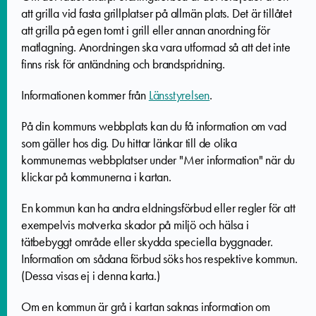
att grilla vid fasta grillplatser på allmän plats. Det är tillåtet
att grilla på egen tomt i grill eller annan anordning för
matlagning. Anordningen ska vara utformad så att det inte
finns risk för antändning och brandspridning.
Informationen kommer från
Länsstyrelsen
.
På din kommuns webbplats kan du få information om vad
som gäller hos dig. Du hittar länkar till de olika
kommunernas webbplatser under "Mer information" när du
klickar på kommunerna i kartan.
En kommun kan ha andra eldningsförbud eller regler för att
exempelvis motverka skador på miljö och hälsa i
tätbebyggt område eller skydda speciella byggnader.
Information om sådana förbud söks hos respektive kommun.
(Dessa visas ej i denna karta.)
Om en kommun är grå i kartan
saknas information om