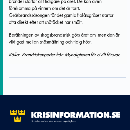
bränder startar allt tidigare på året. De kan även
förekomma på vintern om det är torrt.
Gräsbrandssäsongen för det gamla fjolårsgräset startar
ofta direkt efter att snötäcket har smält.
Beräkningen av skogsbrandsrisk görs året om, men den är
viktigast mellan snösmältning och tidig höst.
Källa: Brandriskexperter från Myndigheten för civilt försvar.