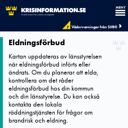
MENY
Vädervarningar från SMHI
7
Eldningsförbud
Kartan uppdateras av länsstyrelsen
när eldningsförbud införts eller
ändrats. Om du planerar att elda,
kontrollera om det råder
eldningsförbud hos din kommun
och din länsstyrelse. Du kan också
kontakta den lokala
räddningstjänsten för frågor om
brandrisk och eldning.