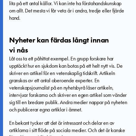
lita på ett antal källor. Vi kan inte ha förstahandskunskap
om allt. Det mesta vi får veta är i andra, tredje eller fjärde
hand.
Nyheter kan färdas långt innan
vi nås
Låt oss ta ett påhittat exempel. En grupp forskare har
upptäckt hur en sjukdom kan botas på ett helt nytt vis. De
skriver en artikel för en vetenskaplig tidskrift. Artikeln
granskas av ett antal oberoende experter. En
vetenskapsjournalist på en nyhetsbyrå läser artikeln,
intervjuar forskarna och skriver en egen artikel som vänder
sig till en bredare publik. Andra medier nappar på nyheten
och publicerar egna artiklar i ämnet.
En bekant tycker att det är intressant och delar en av
artiklarna i sitt flöde på sociala medier. Och det är kanske