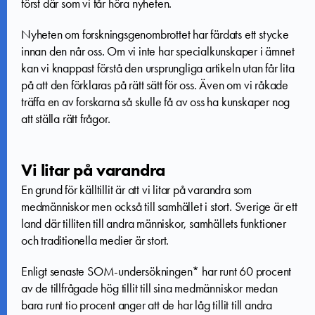
först där som vi får höra nyheten.
Nyheten om forskningsgenombrottet har färdats ett stycke
innan den når oss. Om vi inte har specialkunskaper i ämnet
kan vi knappast förstå den ursprungliga artikeln utan får lita
på att den förklaras på rätt sätt för oss. Även om vi råkade
träffa en av forskarna så skulle få av oss ha kunskaper nog
att ställa rätt frågor.
Vi litar på varandra
En grund för källtillit är att vi litar på varandra som
medmänniskor men också till samhället i stort. Sverige är ett
land där tilliten till andra människor, samhällets funktioner
och traditionella medier är stort.
Enligt senaste SOM-undersökningen* har runt 60 procent
av de tillfrågade hög tillit till sina medmänniskor medan
bara runt tio procent anger att de har låg tillit till andra