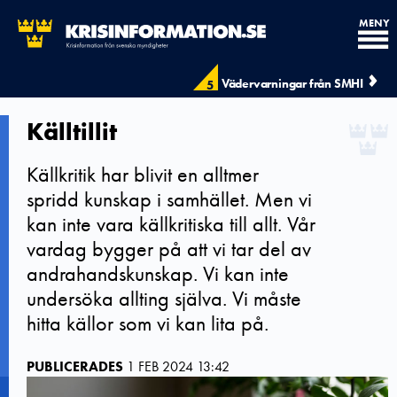
MENY
Vädervarningar från SMHI
5
Källtillit
Källkritik har blivit en alltmer
spridd kunskap i samhället. Men vi
kan inte vara källkritiska till allt. Vår
vardag bygger på att vi tar del av
andrahandskunskap. Vi kan inte
undersöka allting själva. Vi måste
hitta källor som vi kan lita på.
PUBLICERADES
1 FEB 2024 13:42