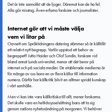
Det är inte sannolikt att de ljuger. Däremot kan de ha fel.
Alla gör misstag. Även erfarna forskare och journalister.
Internet gör att vi måste välja
vem vi litar på
Oavsett om Språktidningens datering stämmer så är källtillit
ett relativt nytt begrepp. Varför uppstod ett behov av
begreppet? Jutta Haider och Olof Sundin, forskare vid
bland annat Lunds universitet, menar att det beror på
internet och på sociala medier. De etablerade medierna är
för många av oss bara en av flera källor till information
numera. Därför har källkritik blivit en alltmer spridd kunskap
i vårt samhälle.
Men vi kan inte vara källkritiska till allt, menar forskarna.
Det skulle vara en heltidssysselsättning bara att ta sig
genom radions nyhetssändning på morgonen. Vi behöver