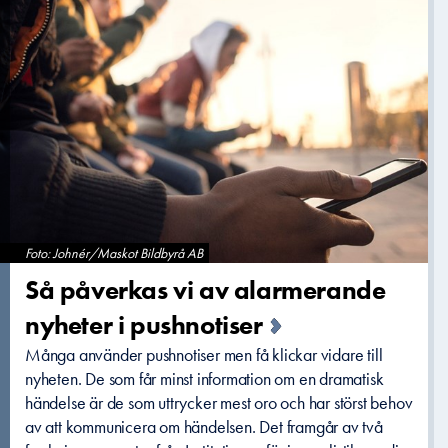
Foto: Johnér/Maskot Bildbyrå AB
Så påverkas vi av alarmerand­e
nyheter i pushnotise­r
Många använder pushnotiser men få klickar vidare till
nyheten. De som får minst information om en dramatisk
händelse är de som uttrycker mest oro och har störst behov
av att kommunicera om händelsen. Det framgår av två