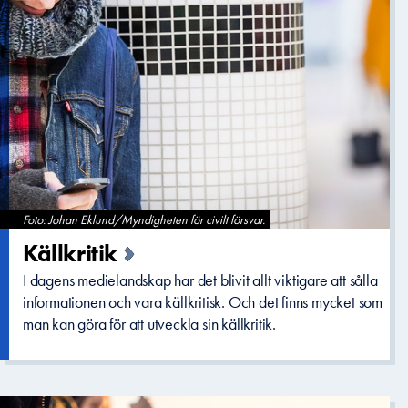
Foto: Johan Eklund/Myndigheten för civilt försvar.
Källkritik­
I dagens medielandskap har det blivit allt viktigare att sålla
informationen och vara källkritisk. Och det finns mycket som
man kan göra för att utveckla sin källkritik.