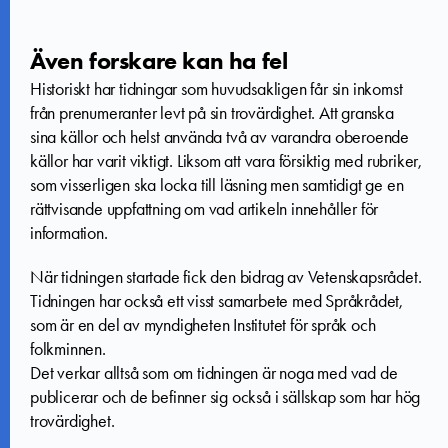
Även forskare kan ha fel
Historiskt har tidningar som huvudsakligen får sin inkomst
från prenumeranter levt på sin trovärdighet. Att granska
sina källor och helst använda två av varandra oberoende
källor har varit viktigt. Liksom att vara försiktig med rubriker,
som visserligen ska locka till läsning men samtidigt ge en
rättvisande uppfattning om vad artikeln innehåller för
information.
När tidningen startade fick den bidrag av Vetenskapsrådet.
Tidningen har också ett visst samarbete med Språkrådet,
som är en del av myndigheten Institutet för språk och
folkminnen.
Det verkar alltså som om tidningen är noga med vad de
publicerar och de befinner sig också i sällskap som har hög
trovärdighet.