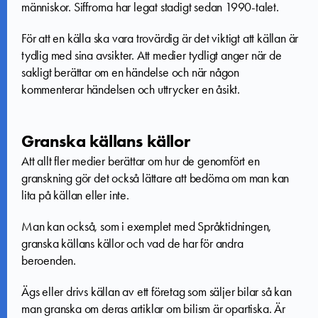
människor. Siffrorna har legat stadigt sedan 1990-talet.
För att en källa ska vara trovärdig är det viktigt att källan är
tydlig med sina avsikter. Att medier tydligt anger när de
sakligt berättar om en händelse och när någon
kommenterar händelsen och uttrycker en åsikt.
Granska källans källor
Att allt fler medier berättar om hur de genomfört en
granskning gör det också lättare att bedöma om man kan
lita på källan eller inte.
Man kan också, som i exemplet med Språktidningen,
granska källans källor och vad de har för andra
beroenden.
Ägs eller drivs källan av ett företag som säljer bilar så kan
man granska om deras artiklar om bilism är opartiska. Är