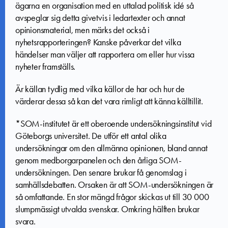
ägarna en organisation med en uttalad politisk idé så
avspeglar sig detta givetvis i ledartexter och annat
opinionsmaterial, men märks det också i
nyhetsrapporteringen? Kanske påverkar det vilka
händelser man väljer att rapportera om eller hur vissa
nyheter framställs.
Är källan tydlig med vilka källor de har och hur de
värderar dessa så kan det vara rimligt att känna källtillit.
*SOM-institutet är ett oberoende undersökningsinstitut vid
Göteborgs universitet. De utför ett antal olika
undersökningar om den allmänna opinionen, bland annat
genom medborgarpanelen och den årliga SOM-
undersökningen. Den senare brukar få genomslag i
samhällsdebatten. Orsaken är att SOM-undersökningen är
så omfattande. En stor mängd frågor skickas ut till 30 000
slumpmässigt utvalda svenskar. Omkring hälften brukar
svara.