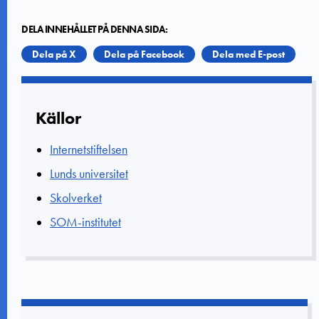
DELA INNEHÅLLET PÅ DENNA SIDA:
Dela på X
Dela på Facebook
Dela med E-post
Källor
Internetstiftelsen
Lunds universitet
Skolverket
SOM-institutet