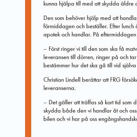
kunna hjälpa till med att skydda äldre 
Den som behöver hjälp med att handla 
förmiddagen och beställer. Efter lunch å
apotek och handlar. På eftermiddagen 
–
Först ringer vi till den som ska få m
leveransen till dörren, ringer på och ta
bestämmer hur det ska gå till vid själv
Christian Lindell berättar att FRG försöke
leveranserna.
–
Det gäller att träffas så kort tid som 
skydda både den vi handlar åt och oss sj
bilen och vi har på oss engångshandskar