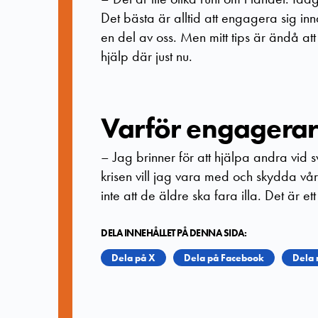
Det bästa är alltid att engagera sig inna
en del av oss. Men mitt tips är ändå at
hjälp där just nu.
Varför engagerar 
–
Jag brinner för att hjälpa andra vid 
krisen vill jag vara med och skydda våra
inte att de äldre ska fara illa. Det är et
DELA INNEHÅLLET PÅ DENNA SIDA:
Dela på X
Dela på Facebook
Dela 