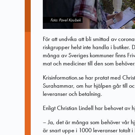
Foto: Pavel Koubek
För att undvika att bli smittad av coro
riskgrupper helst inte handla i butiker. 
många av Sveriges kommuner finns Frivil
mat och mediciner till den som behöver
Krisinformation.se har pratat med Chris
Surahammar, om hur hjälpen går till och
leveranser och betalning.
Enligt Christian Lindell har behovet av h
–
Ja, det är många som behöver vår hjä
är snart uppe i 1000 leveranser totalt