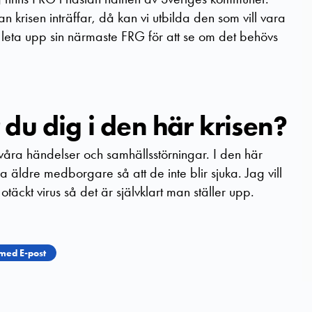
n krisen inträffar, då kan vi utbilda den som vill vara
t leta upp sin närmaste FRG för att se om det behövs
du dig i den här
krisen?
svåra händelser och samhällsstörningar. I den här
 äldre medborgare så att de inte blir sjuka. Jag vill
t otäckt virus så det är självklart man ställer upp.
med E-post