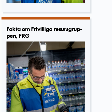
Fakta om Frivilliga­ resursgrup­
pen, FRG