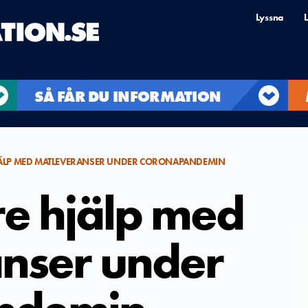
Lyssna
L
SÅ FÅR DU INFORMATION
HJÄLP MED MATLEVERANSER UNDER CORONAPANDEMIN
re hjälp med
nser under