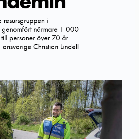
ndemin
ga resursgruppen i
 genomfört närmare 1 000
till personer över 70 år.
 ansvarige Christian Lindell