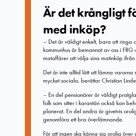
Är det krångligt f
med inköp?
–
Det är väldigt enkelt, bara att ringa
kommunhus är bemannat av oss i FRG 
mataffärer att välja sina matinköp ifr
Det är inte alltid lätt att lämna varo
mycket sociala, berättar Christian Lindel
–
En del pensionärer är väldigt pratgla
folk som sitter i karantän också kan beh
planerat. En del andra är givetvis oroli
genomföra ett bra överlämnande.
För att ingen ska känna sig orolig över a