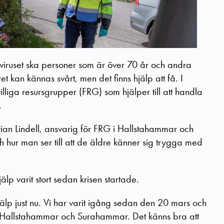
naviruset ska personer som är över 70 år och andra
Det kan kännas svårt, men det finns hjälp att få. I
liga resursgrupper (FRG) som hjälper till att handla
.
tian Lindell, ansvarig för FRG i Hallstahammar och
 hur man ser till att de äldre känner sig trygga med
jälp varit stort sedan krisen startade.
lp just nu. Vi har varit igång sedan den 20 mars och
 i Hallstahammar och Surahammar. Det känns bra att