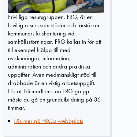
Frivilliga resursgruppen, FRG, är en
frivillig resurs som stöder och förstärker
kommuners krishantering vid
samhällsstörningar.
FRG kallas in för att
till exempel hjälpa till med
evakueringar, information,
administration och andra praktiska
uppgifter. Även medmänskligt stöd till
drabbade är en viktig arbetsuppgift.
För att bli medlem i en FRG-grupp
måste du gå en grundutbildning på 36
timmar.
Läs mer på FRG:s webbplats