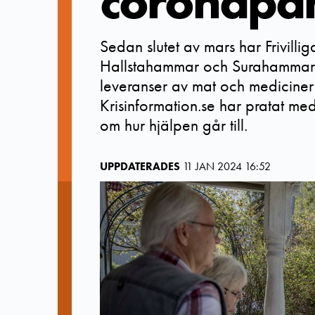
coronapa
Sedan slutet av mars har Frivilli
Hallstahammar och Surahammar
leveranser av mat och mediciner 
Krisinformation.se har pratat med
om hur hjälpen går till.
UPPDATERADES
11 JAN 2024 16:52