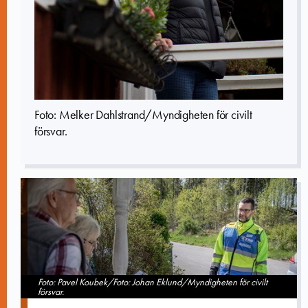
Foto: Melker Dahlstrand/Myndigheten för civilt
försvar.
Foto: Pavel Koubek/Foto: Johan Eklund/Myndigheten för civilt
försvar.