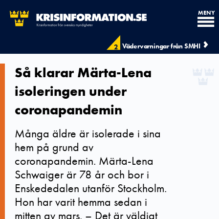
MENY
Vädervarningar från SMHI
2
Så klarar Märta-Lena
isoleringen under
coronapandemin
Många äldre är isolerade i sina
hem på grund av
coronapandemin. Märta-Lena
Schwaiger är 78 år och bor i
Enskededalen utanför Stockholm.
Hon har varit hemma sedan i
mitten av mars. – Det är väldigt