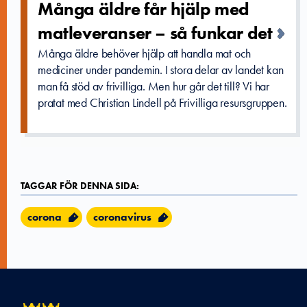
Många äldre får hjälp med
matleveran­ser – så funkar det
Många äldre behöver hjälp att handla mat och
mediciner under pandemin. I stora delar av landet kan
man få stöd av frivilliga. Men hur går det till? Vi har
pratat med Christian Lindell på Frivilliga resursgruppen.
TAGGAR FÖR DENNA SIDA:
corona
coronavirus