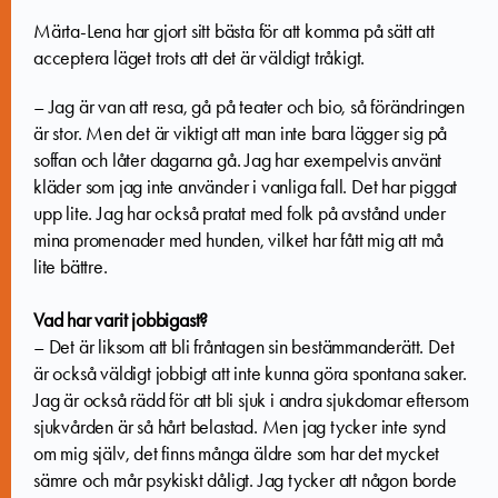
Märta-Lena har gjort sitt bästa för att komma på sätt att
acceptera läget trots att det är väldigt tråkigt.
– Jag är van att resa, gå på teater och bio, så förändringen
är stor. Men det är viktigt att man inte bara lägger sig på
soffan och låter dagarna gå. Jag har exempelvis använt
kläder som jag inte använder i vanliga fall. Det har piggat
upp lite. Jag har också pratat med folk på avstånd under
mina promenader med hunden, vilket har fått mig att må
lite bättre.
Vad har varit jobbigast?
– Det är liksom att bli fråntagen sin bestämmanderätt. Det
är också väldigt jobbigt att inte kunna göra spontana saker.
Jag är också rädd för att bli sjuk i andra sjukdomar eftersom
sjukvården är så hårt belastad. Men jag tycker inte synd
om mig själv, det finns många äldre som har det mycket
sämre och mår psykiskt dåligt. Jag tycker att någon borde