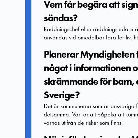
Vem får begära att sig
sändas?
Räddningschef eller räddningsledare ä
användas vid omedelbar fara för liv, h
Planerar Myndigheten för 
något i informationen o
skrämmande för barn, o
Sverige?
Det är kommunerna som är ansvariga fö
detsamma. Värt är att påpeka att kom
varnas utifrån de risker som finns.