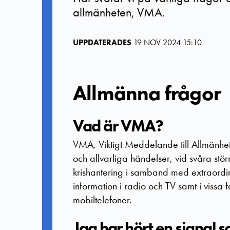
allmänheten, VMA.
UPPDATERADES
19 NOV 2024 15:10
Allmänna frågor
Vad är VMA?
VMA, Viktigt Meddelande till Allmänhet
och allvarliga händelser, vid svåra stör
krishantering i samband med extraordin
information i radio och TV samt i vissa 
mobiltelefoner.
Jag har hört en signal s