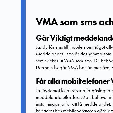
VMA som sms och t
Går Viktigt meddelande
Ja, du får sms till mobilen om något all
Meddelandet i sms är det samma som lä
som skickar ut VMA som sms. Du behöve
Den som begär VMA bestämmer över vilk
Får alla mobiltelefone
Ja. Systemet lokaliserar alla påslagna 
meddelande utfärdas. Man behöver inte 
inställningarna för att få meddelandet.
kapacitet hos mobiloperatören göra att