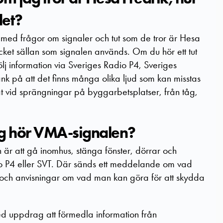
det?
e med frågor om signaler och tut som de tror är Hesa
ycket sällan som signalen används. Om du hör ett tut
lj information via Sveriges Radio P4, Sveriges
Tänk på att det finns många olika ljud som kan misstas
t vid sprängningar på byggarbetsplatser, från tåg,
ag hör VMA-signalen?
är att gå inomhus, stänga fönster, dörrar och
io P4 eller SVT. Där sänds ett meddelande om vad
och anvisningar om vad man kan göra för att skydda
d uppdrag att förmedla information från