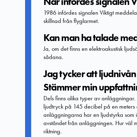
När infördes signalen 
1986 infördes signalen Viktigt meddelan
skillnad från flyglarmet.
Kan man ha talade medd
Ja, om det finns en elektroakustisk lju
sådana.
Jag tycker att ljudnivån
Stämmer min uppfattn
Dels finns olika typer av anläggningar
ljudtryck på 145 decibel på en meters 
anläggningarna har en ljudstyrka som ä
avståndet från anläggningen. Hur väl m
riktning.