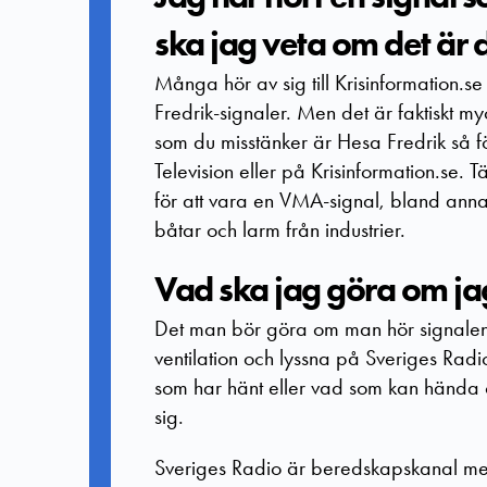
ska jag veta om det är 
Många hör av sig till Krisinformation.s
Fredrik-signaler. Men det är faktiskt m
som du misstänker är Hesa Fredrik så fö
Television eller på Krisinformation.se. 
för att vara en VMA-signal, bland anna
båtar och larm från industrier.
Vad ska jag göra om j
Det man bör göra om man hör signalen 
ventilation och lyssna på Sveriges Rad
som har hänt eller vad som kan hända 
sig.
Sveriges Radio är beredskapskanal me