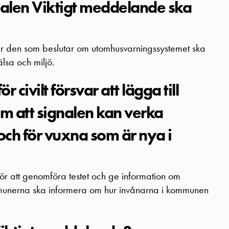
nalen Viktigt meddelande ska
r den som beslutar om utomhusvarningssystemet ska
älsa och miljö.
civilt försvar att lägga till
m att signalen kan verka
ch för vuxna som är nya i
r att genomföra testet och ge information om
munerna ska informera om hur invånarna i kommunen