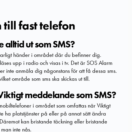
ill fast telefon
 alltid ut som SMS?
varligt händer i området där du befinner dig.
ses upp i radio och visas i tv. Det är SOS Alarm
r inte anmäla dig någonstans för att få dessa sms.
et område som sms ska skickas ut till.
r Viktigt meddelande som SMS?
mobiltelefoner i området som omfattas när Viktigt
ha platstjänster på eller på annat sätt ändra
 Däremot kan bristande täckning eller bristande
 man inte nås.