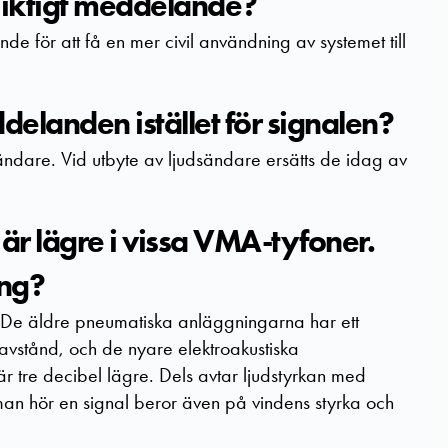
Viktigt meddelande?
de för att få en mer civil användning av systemet till
elanden istället för signalen?
dsändare. Vid utbyte av ljudsändare ersätts de idag av
 är lägre i vissa VMA-tyfoner.
ing?
. De äldre pneumatiska anläggningarna har ett
avstånd, och de nyare elektroakustiska
r tre decibel lägre. Dels avtar ljudstyrkan med
an hör en signal beror även på vindens styrka och