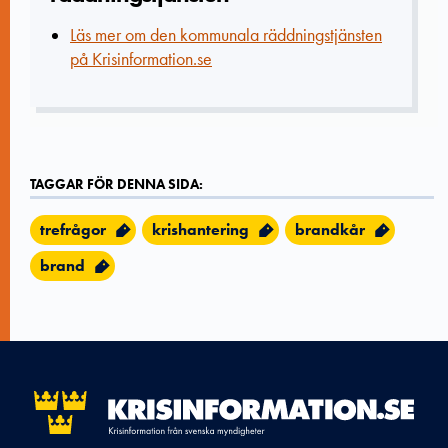
Läs mer om den kommunala räddningstjänsten
på Krisinformation.se
TAGGAR FÖR DENNA SIDA:
trefrågor
krishantering
brandkår
brand