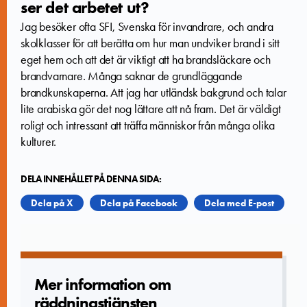
ser det arbetet ut?
Jag besöker ofta SFI, Svenska för invandrare, och andra
skolklasser för att berätta om hur man undviker brand i sitt
eget hem och att det är viktigt att ha brandsläckare och
brandvarnare. Många saknar de grundläggande
brandkunskaperna. Att jag har utländsk bakgrund och talar
lite arabiska gör det nog lättare att nå fram. Det är väldigt
roligt och intressant att träffa människor från många olika
kulturer.
DELA INNEHÅLLET PÅ DENNA SIDA:
Dela på X
Dela på Facebook
Dela med E-post
Mer informatio­n om
räddningstjänsten