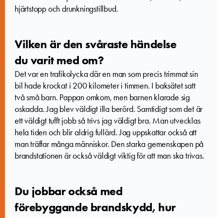
hjärtstopp och drunkningstillbud.
Vilken är den svåraste händelse
du varit med om?
Det var en trafikolycka där en man som precis trimmat sin
bil hade krockat i 200 kilometer i timmen. I baksätet satt
två små barn. Pappan omkom, men barnen klarade sig
oskadda. Jag blev väldigt illa berörd. Samtidigt som det är
ett väldigt tufft jobb så trivs jag väldigt bra. Man utvecklas
hela tiden och blir aldrig fullärd. Jag uppskattar också att
man träffar många människor. Den starka gemenskapen på
brandstationen är också väldigt viktig för att man ska trivas.
Du jobbar också med
förebyggande brandskydd, hur