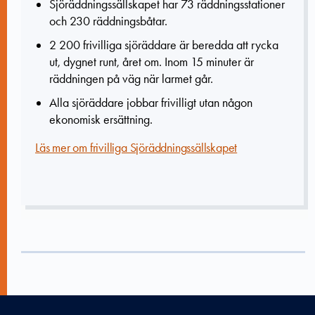
Sjöräddningssällskapet har 73 räddningsstationer
och 230 räddningsbåtar.
2 200 frivilliga sjöräddare är beredda att rycka
ut, dygnet runt, året om. Inom 15 minuter är
räddningen på väg när larmet går.
Alla sjöräddare jobbar frivilligt utan någon
ekonomisk ersättning.
Läs mer om frivilliga Sjöräddningssällskapet