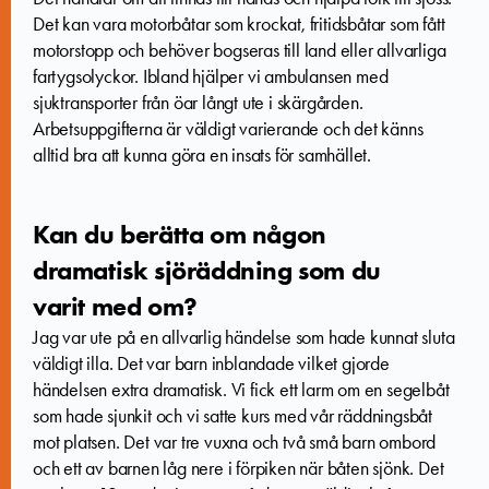
Det kan vara motorbåtar som krockat, fritidsbåtar som fått
motorstopp och behöver bogseras till land eller allvarliga
fartygsolyckor. Ibland hjälper vi ambulansen med
sjuktransporter från öar långt ute i skärgården.
Arbetsuppgifterna är väldigt varierande och det känns
alltid bra att kunna göra en insats för samhället.
Kan du berätta om någon
dramatisk sjöräddning som du
varit med om?
Jag var ute på en allvarlig händelse som hade kunnat sluta
väldigt illa. Det var barn inblandade vilket gjorde
händelsen extra dramatisk. Vi fick ett larm om en segelbåt
som hade sjunkit och vi satte kurs med vår räddningsbåt
mot platsen. Det var tre vuxna och två små barn ombord
och ett av barnen låg nere i förpiken när båten sjönk. Det