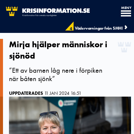
MENY
Vädervarningar från SMHI
4
Mirja hjälper människor i
sjönöd
”Ett av barnen låg nere i förpiken
när båten sjönk”
UPPDATERADES
11 JAN 2024 16:51