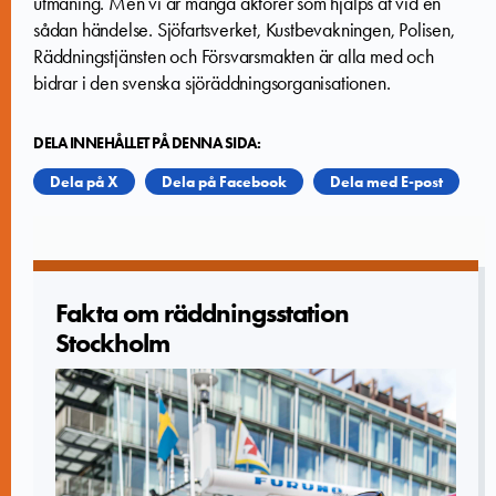
utmaning. Men vi är många aktörer som hjälps åt vid en
sådan händelse. Sjöfartsverket, Kustbevakningen, Polisen,
Räddningstjänsten och Försvarsmakten är alla med och
bidrar i den svenska sjöräddningsorganisationen.
DELA INNEHÅLLET PÅ DENNA SIDA:
Dela på X
Dela på Facebook
Dela med E-post
Fakta om räddningssta­tion
Stockholm