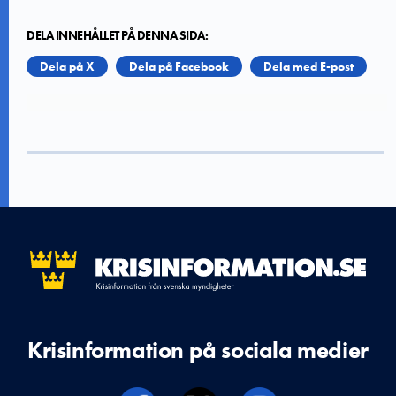
DELA INNEHÅLLET PÅ DENNA SIDA:
Dela på X
Dela på Facebook
Dela med E-post
Krisinformation på sociala medier