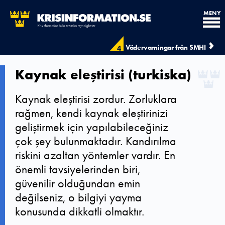
MENY
Vädervarningar från SMHI
4
Kaynak eleştirisi (turkiska)
Kaynak eleştirisi zordur. Zorluklara
rağmen, kendi kaynak eleştirinizi
geliştirmek için yapılabileceğiniz
çok şey bulunmaktadır. Kandırılma
riskini azaltan yöntemler vardır. En
önemli tavsiyelerinden biri,
güvenilir olduğundan emin
değilseniz, o bilgiyi yayma
konusunda dikkatli olmaktır.