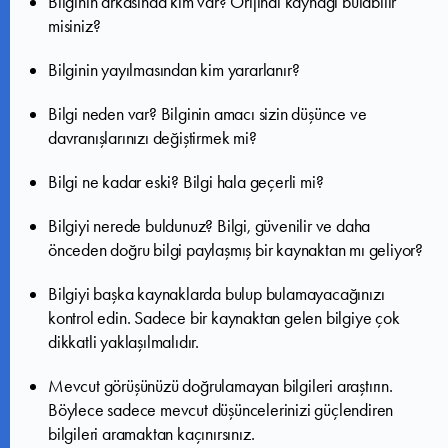
Bilginin arkasında kim var? Orijinal kaynağı bulabilir
misiniz?
Bilginin yayılmasından kim yararlanır?
Bilgi neden var? Bilginin amacı sizin düşünce ve
davranışlarınızı değiştirmek mi?
Bilgi ne kadar eski? Bilgi hala geçerli mi?
Bilgiyi nerede buldunuz? Bilgi, güvenilir ve daha
önceden doğru bilgi paylaşmış bir kaynaktan mı geliyor?
Bilgiyi başka kaynaklarda bulup bulamayacağınızı
kontrol edin. Sadece bir kaynaktan gelen bilgiye çok
dikkatli yaklaşılmalıdır.
Mevcut görüşünüzü doğrulamayan bilgileri araştırın.
Böylece sadece mevcut düşüncelerinizi güçlendiren
bilgileri aramaktan kaçınırsınız.