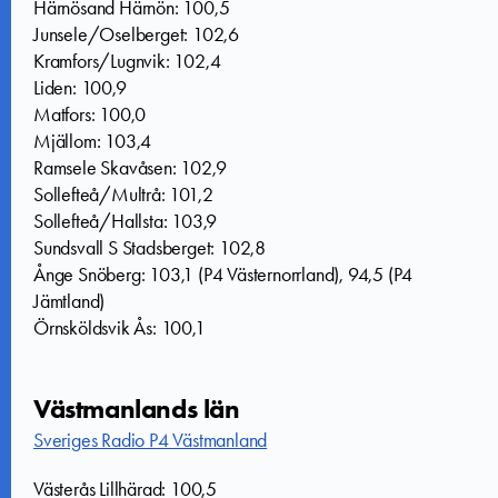
Härnösand Härnön: 100,5
Junsele/Oselberget: 102,6
Kramfors/Lugnvik: 102,4
Liden: 100,9
Matfors: 100,0
Mjällom: 103,4
Ramsele Skavåsen: 102,9
Sollefteå/Multrå: 101,2
Sollefteå/Hallsta: 103,9
Sundsvall S Stadsberget: 102,8
Ånge Snöberg: 103,1 (P4 Västernorrland), 94,5 (P4
Jämtland)
Örnsköldsvik Ås: 100,1
Västmanlands län
Sveriges Radio P4 Västmanland
Västerås Lillhärad: 100,5