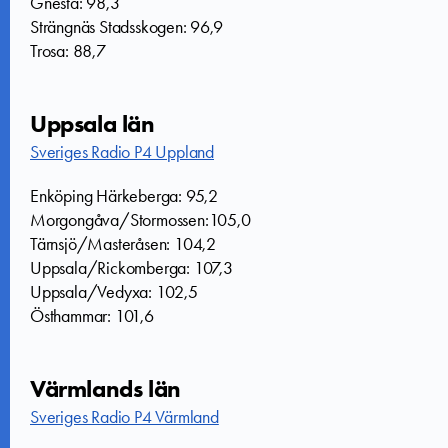
Gnesta: 98,3
Strängnäs Stadsskogen: 96,9
Trosa: 88,7
Uppsala län
Sveriges Radio P4 Uppland
Enköping Härkeberga: 95,2
Morgongåva/Stormossen:105,0
Tärnsjö/Masteråsen: 104,2
Uppsala/Rickomberga: 107,3
Uppsala/Vedyxa: 102,5
Östhammar: 101,6
Värmlands län
Sveriges Radio P4 Värmland