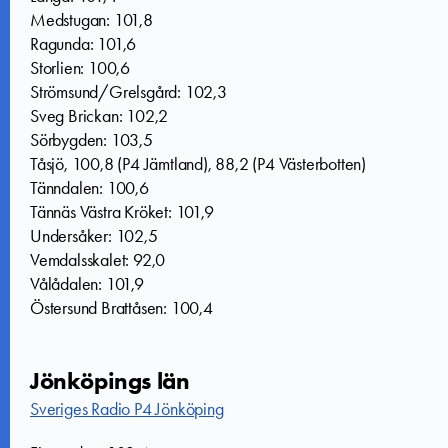
Medstugan: 101,8
Ragunda: 101,6
Storlien: 100,6
Strömsund/Grelsgård: 102,3
Sveg Brickan: 102,2
Sörbygden: 103,5
Tåsjö, 100,8 (P4 Jämtland), 88,2 (P4 Västerbotten)
Tänndalen: 100,6
Tännäs Västra Kröket: 101,9
Undersåker: 102,5
Vemdalsskalet: 92,0
Vålådalen: 101,9
Östersund Brattåsen: 100,4
Jönköpings län
Sveriges Radio P4 Jönköping