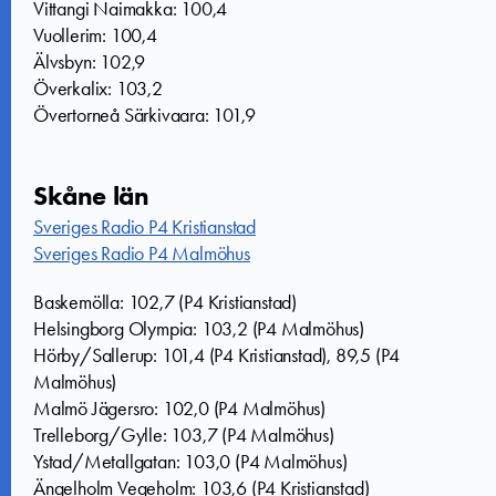
Vittangi Naimakka: 100,4
Vuollerim: 100,4
Älvsbyn: 102,9
Överkalix: 103,2
Övertorneå Särkivaara: 101,9
Skåne län
Sveriges Radio P4 Kristianstad
Sveriges Radio P4 Malmöhus
Baskemölla: 102,7 (P4 Kristianstad)
Helsingborg Olympia: 103,2 (P4 Malmöhus)
Hörby/Sallerup: 101,4 (P4 Kristianstad), 89,5 (P4
Malmöhus)
Malmö Jägersro: 102,0 (P4 Malmöhus)
Trelleborg/Gylle: 103,7 (P4 Malmöhus)
Ystad/Metallgatan: 103,0 (P4 Malmöhus)
Ängelholm Vegeholm: 103,6 (P4 Kristianstad)