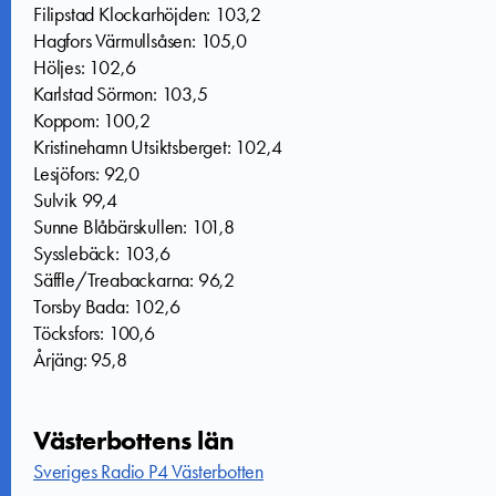
Filipstad Klockarhöjden: 103,2
Hagfors Värmullsåsen: 105,0
Höljes: 102,6
Karlstad Sörmon: 103,5
Koppom: 100,2
Kristinehamn Utsiktsberget: 102,4
Lesjöfors: 92,0
Sulvik 99,4
Sunne Blåbärskullen: 101,8
Sysslebäck: 103,6
Säffle/Treabackarna: 96,2
Torsby Bada: 102,6
Töcksfors: 100,6
Årjäng: 95,8
Västerbottens län
Sveriges Radio P4 Västerbotten