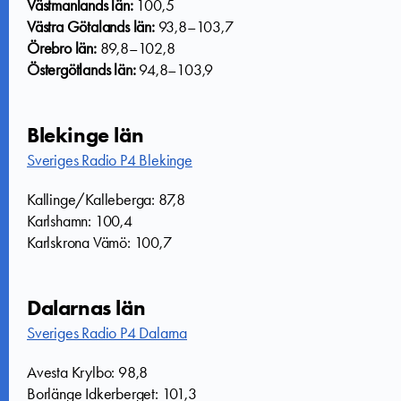
Västmanlands län:
100,5
Västra Götalands län:
93,8–103,7
Örebro län:
89,8–102,8
Östergötlands län:
94,8–103,9
Blekinge län
Sveriges Radio P4 Blekinge
Kallinge/Kalleberga: 87,8
Karlshamn: 100,4
Karlskrona Vämö: 100,7
Dalarnas län
Sveriges Radio P4 Dalarna
Avesta Krylbo: 98,8
Borlänge Idkerberget: 101,3