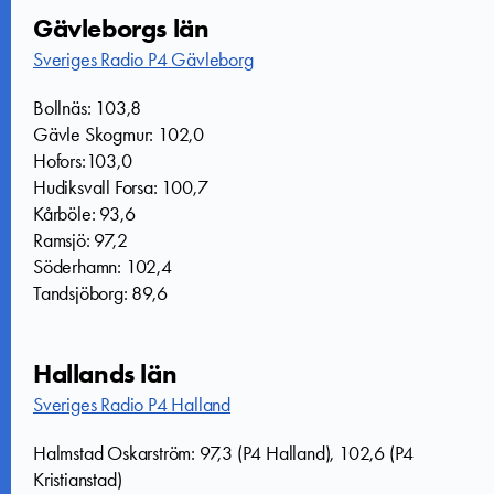
Gävleborgs län
Sveriges Radio P4 Gävleborg
Bollnäs: 103,8
Gävle Skogmur: 102,0
Hofors:103,0
Hudiksvall Forsa: 100,7
Kårböle: 93,6
Ramsjö: 97,2
Söderhamn: 102,4
Tandsjöborg: 89,6
Hallands län
Sveriges Radio P4 Halland
Halmstad Oskarström: 97,3 (P4 Halland), 102,6 (P4
Kristianstad)