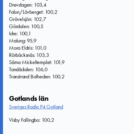
Drevdagen: 103,4
Falun/Lövberget: 100,2
Grövelsjön: 102,7
Gördalen: 100,5
Idre: 100,1
Malung: 95,9
Mora Eldris: 101,0
Rörbäcksnäs: 103,3
Särna Mickeltemplet: 101,9
Tandådalen: 106,0
Transtrand Bolheden: 100,2
Gotlands län
Sveriges Radio P4 Gotland
Visby Follingbo: 100,2