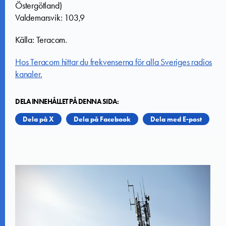
Östergötland)
Valdemarsvik: 103,9
Källa: Teracom.
Hos Teracom hittar du frekvenserna för alla Sveriges radios
kanaler.
DELA INNEHÅLLET PÅ DENNA SIDA:
Dela på X
Dela på Facebook
Dela med E-post