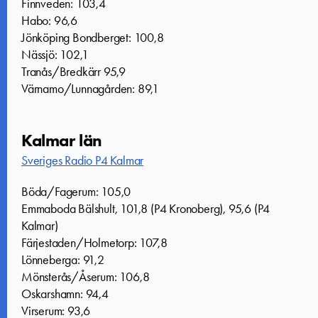
Finnveden: 103,4
Habo: 96,6
Jönköping Bondberget: 100,8
Nässjö: 102,1
Tranås/Bredkärr 95,9
Värnamo/Lunnagården: 89,1
Kalmar län
Sveriges Radio P4 Kalmar
Böda/Fagerum: 105,0
Emmaboda Bälshult, 101,8 (P4 Kronoberg), 95,6 (P4
Kalmar)
Färjestaden/Holmetorp: 107,8
Lönneberga: 91,2
Mönsterås/Åserum: 106,8
Oskarshamn: 94,4
Virserum: 93,6