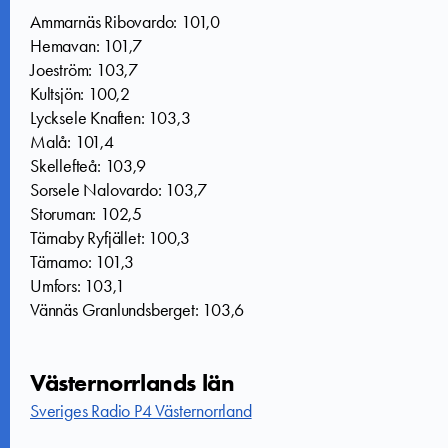
Ammarnäs Ribovardo: 101,0
Hemavan: 101,7
Joeström: 103,7
Kultsjön: 100,2
Lycksele Knaften: 103,3
Malå: 101,4
Skellefteå: 103,9
Sorsele Nalovardo: 103,7
Storuman: 102,5
Tärnaby Ryfjället: 100,3
Tärnamo: 101,3
Umfors: 103,1
Vännäs Granlundsberget: 103,6
Västernorrlands län
Sveriges Radio P4 Västernorrland