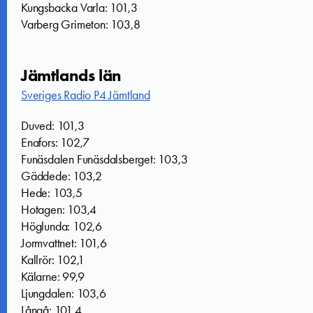
Kungsbacka Varla: 101,3
Varberg Grimeton: 103,8
Jämtlands län
Sveriges Radio P4 Jämtland
Duved: 101,3
Enafors: 102,7
Funäsdalen Funäsdalsberget: 103,3
Gäddede: 103,2
Hede: 103,5
Hotagen: 103,4
Höglunda: 102,6
Jormvattnet: 101,6
Kallrör: 102,1
Kälarne: 99,9
Ljungdalen: 103,6
Långå: 101,4