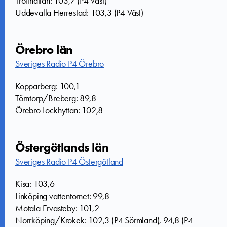
Trollhättan: 103,7 (P4 Väst)
Uddevalla Herrestad: 103,3 (P4 Väst)
Örebro län
Sveriges Radio P4 Örebro
Kopparberg: 100,1
Törntorp/Breberg: 89,8
Örebro Lockhyttan: 102,8
Östergötlands län
Sveriges Radio P4 Östergötland
Kisa: 103,6
Linköping vattentornet: 99,8
Motala Ervasteby: 101,2
Norrköping/Krokek: 102,3 (P4 Sörmland), 94,8 (P4