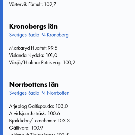
Västervik Fårhult: 102,7
Kronobergs län
Sveriges Radio P4 Kronoberg
Markaryd Hualtet: 99,5
Vislanda Nydala: 101,0
Växjö/Hjalmar Petris väg: 100,2
Norrbottens län
Sveriges Radio P4 Norrbotten
Arjeplog Galtispouda: 103,0
Arvidsjaur Julträsk: 100,6
Björkliden/Tornehamn: 103,3
Gällivare: 100,9
Jokkmokk Tjalmejaure: 103,5