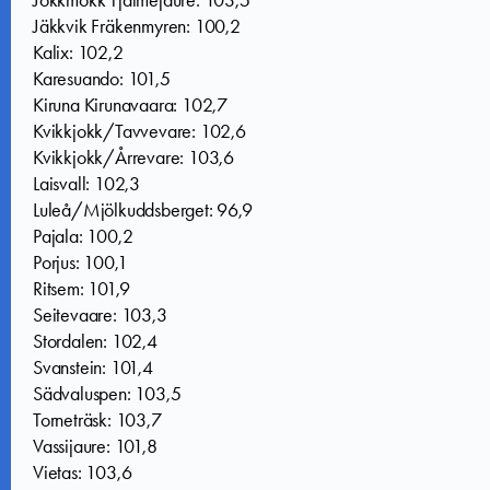
Jäkkvik Fräkenmyren: 100,2
Kalix: 102,2
Karesuando: 101,5
Kiruna Kirunavaara: 102,7
Kvikkjokk/Tavvevare: 102,6
Kvikkjokk/Årrevare: 103,6
Laisvall: 102,3
Luleå/Mjölkuddsberget: 96,9
Pajala: 100,2
Porjus: 100,1
Ritsem: 101,9
Seitevaare: 103,3
Stordalen: 102,4
Svanstein: 101,4
Sädvaluspen: 103,5
Torneträsk: 103,7
Vassijaure: 101,8
Vietas: 103,6