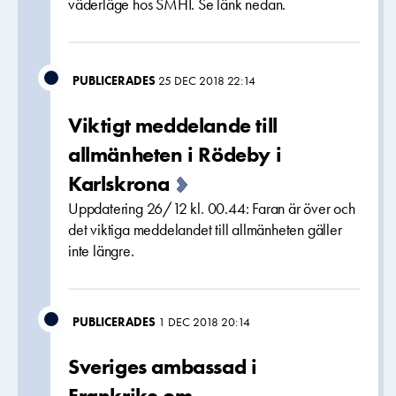
väderläge hos SMHI. Se länk nedan.
PUBLICERADES
25 DEC 2018 22:14
Viktigt meddelande till
allmänheten i Rödeby i
Karlskrona
Uppdatering 26/12 kl. 00.44: Faran är över och
det viktiga meddelandet till allmänheten gäller
inte längre.
PUBLICERADES
1 DEC 2018 20:14
Sveriges ambassad i
Frankrike om