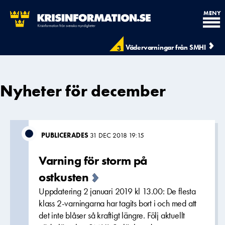
MENY
Vädervarningar från SMHI
3
Nyheter för december
PUBLICERADES
31 DEC 2018 19:15
Varning för storm på
ostkusten
Uppdatering 2 januari 2019 kl 13.00: De flesta
klass 2-varningarna har tagits bort i och med att
det inte blåser så kraftigt längre. Följ aktuellt