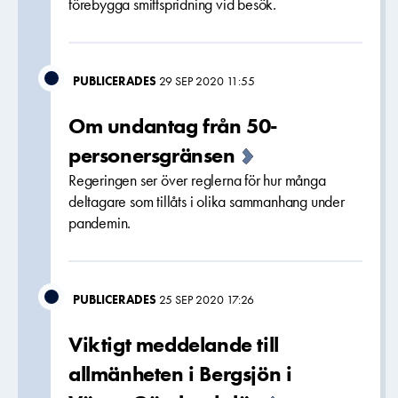
förebygga smittspridning vid besök.
PUBLICERADES
29 SEP 2020 11:55
Om undantag från 50-
personersgränsen
Regeringen ser över reglerna för hur många
deltagare som tillåts i olika sammanhang under
pandemin.
PUBLICERADES
25 SEP 2020 17:26
Viktigt meddelande till
allmänheten i Bergsjön i