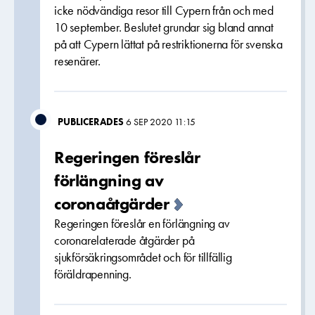
icke nödvändiga resor till Cypern från och med
10 september. Beslutet grundar sig bland annat
på att Cypern lättat på restriktionerna för svenska
resenärer.
PUBLICERADES
6 SEP 2020 11:15
Regeringen föreslår
förlängning av
coronaåtgärder
Regeringen föreslår en förlängning av
coronarelaterade åtgärder på
sjukförsäkringsområdet och för tillfällig
föräldrapenning.