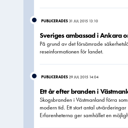
PUBLICERADES
31 JUL 2015 13:10
Sveriges ambassad i Ankara om
På grund av det försämrade säkerhetslä
reseinformationen för landet.
PUBLICERADES
29 JUL 2015 14:04
Ett år efter branden i Västman
Skogsbranden i Västmanland förra somm
modern tid. Ett stort antal utvärderin
Erfarenheterna ger samhället en möjlighe