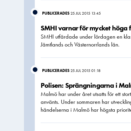
PUBLICERADES
25 JUL 2015 13:45
SMHI varnar för mycket höga f
SMHI utfärdade under lördagen en klass
Jämtlands och Västernorrlands län.
PUBLICERADES
25 JUL 2015 01:18
Polisen: Sprängningarna i Mal
Malmö har under året utsatts för ett st
använts. Under sommaren har utvecklinge
händelserna i Malmö har högsta prioritet