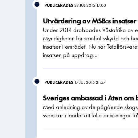
PUBLICERADES
23 JUL 2015 17:00
Utvärdering av MSB:s insatser 
Under 2014 drabbades Västafrika av ett 
Myndigheten för samhällsskydd och be
insatser i området. Nu har Totalförsvaret
insatsen på uppdrag…
PUBLICERADES
17 JUL 2015 21:57
Sveriges ambassad i Aten om 
Med anledning av de pågående skogs
svenskar i landet att följa anvisningar f