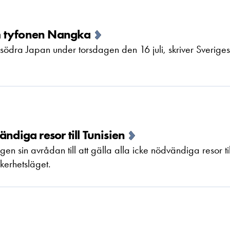
m tyfonen Nangka
ödra Japan under torsdagen den 16 juli, skriver Sveriges
ndiga resor till Tunisien
 sin avrådan till att gälla alla icke nödvändiga resor til
kerhetsläget.