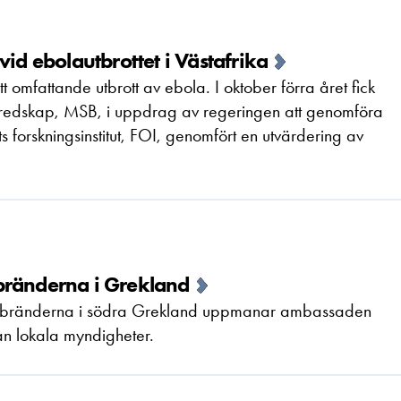
vid ebolautbrottet i Västafrika
omfattande utbrott av ebola. I oktober förra året fick
redskap, MSB, i uppdrag av regeringen att genomföra
s forskningsinstitut, FOI, genomfört en utvärdering av
bränderna i Grekland
bränderna i södra Grekland uppmanar ambassaden
rån lokala myndigheter.