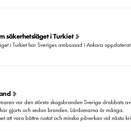
 säkerhetsläget i Turkiet
get i Turkiet har Sveriges ambassad i Ankara uppdaterat
land
aren var den största skogsbranden Sverige drabbats av 
gar har gjorts och sedan branden. Lärdomarna är många.
t att vara bättre rustat och minska påverkan vid nästa kri