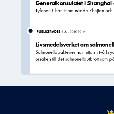
Generalkonsulatet i Shangha
Tyfonen Chan-Hom nådde Zhejian och 
PUBLICERADES
8 JUL 2015 10:14
Livsmedelsverket om salmonella
Salmonellabakterier har hittats i två k
orsaken till det salmonellautbrott som p