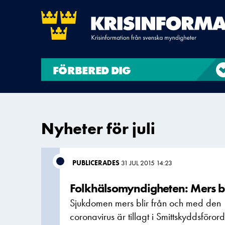
FÖRBERED DIG
Nyheter för juli
PUBLICERADES
31 JUL 2015 14:23
Folkhälsomyndigheten: Mers b
Sjukdomen mers blir från och med den 
coronavirus är tillagt i Smittskyddsföror