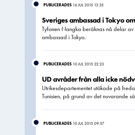
PUBLICERADES
16 JUL 2015 13:35
Sveriges ambassad i Tokyo o
Tyfonen Nangka beräknas nå delar av s
ambassad i Tokyo.
PUBLICERADES
10 JUL 2015 22:23
UD avråder från alla icke nödvä
Utrikesdepartementet utökade på fredagen
Tunisien, på grund av det nuvarande sä
PUBLICERADES
10 JUL 2015 09:57