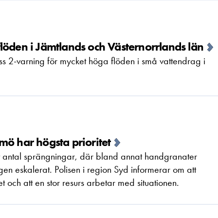
löden i Jämtlands och Västernorrlands län
 2-varning för mycket höga flöden i små vattendrag i
mö har högsta prioritet
ort antal sprängningar, där bland annat handgranater
n eskalerat. Polisen i region Syd informerar om att
 och att en stor resurs arbetar med situationen.