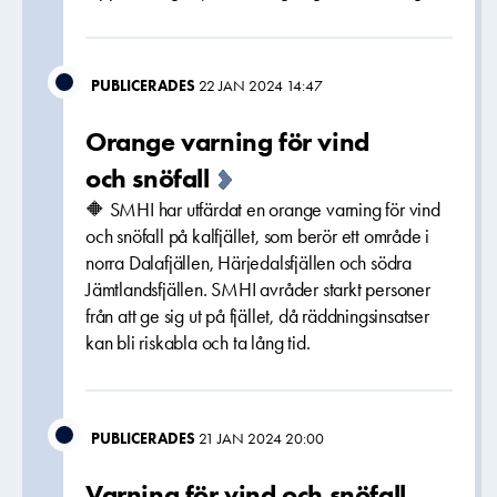
PUBLICERADES
22 JAN 2024 14:47
Orange varning för vind
och snöfall
🔶 SMHI har utfärdat en orange varning för vind
och snöfall på kalfjället, som berör ett område i
norra Dalafjällen, Härjedalsfjällen och södra
Jämtlandsfjällen. SMHI avråder starkt personer
från att ge sig ut på fjället, då räddningsinsatser
kan bli riskabla och ta lång tid.
PUBLICERADES
21 JAN 2024 20:00
Varning för vind och snöfall