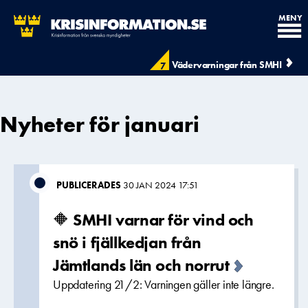
MENY
Vädervarningar från SMHI
7
Nyheter för januari
PUBLICERADES
30 JAN 2024 17:51
🔶 SMHI varnar för vind och
snö i fjällkedjan från
Jämtlands län och norrut
Uppdatering 21/2: Varningen gäller inte längre.