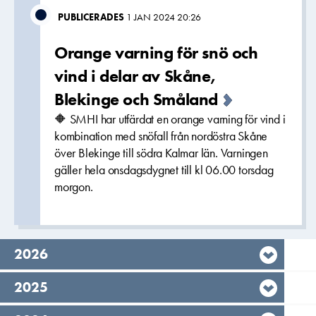
PUBLICERADES
1 JAN 2024 20:26
Orange varning för snö och
vind i delar av Skåne,
Blekinge och Småland
🔶 SMHI har utfärdat en orange varning för vind i
kombination med snöfall från nordöstra Skåne
över Blekinge till södra Kalmar län. Varningen
gäller hela onsdagsdygnet till kl 06.00 torsdag
morgon.
År,
2026
År,
2025