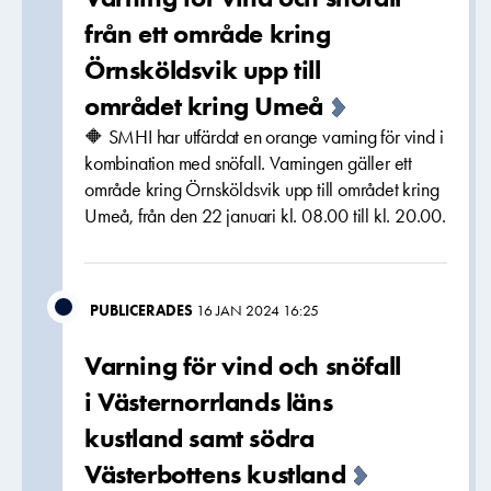
från ett område kring
Örnsköldsvik upp till
området kring Umeå
🔶 SMHI har utfärdat en orange varning för vind i
kombination med snöfall. Varningen gäller ett
område kring Örnsköldsvik upp till området kring
Umeå, från den 22 januari kl. 08.00 till kl. 20.00.
PUBLICERADES
16 JAN 2024 16:25
Varning för vind och snöfall
i Västernorrlands läns
kustland samt södra
Västerbottens kustland