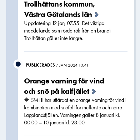
Trollhättans kommun,
Västra Götalands län
Uppdatering 12 jan, 07.55: Det viktiga
meddelande som rörde rök från en brand i
Trollhättan gäller inte längre.
PUBLICERADES
7 JAN 2024 10:41
Orange varning för vind
och snö på kalfjället
🔶 SMHI har utfärdat en orange varning för vind i
kombination med snöfall för mellersta och norra
Lapplandsfjällen. Varningen gäller 8 januari kl.
00.00 – 10 januari kl. 23.00.