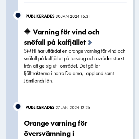
PUBLICERADES
30 JAN 2024 16:31
🔶 Varning för vind och
snöfall på kalfjället
SMHI har utfärdat en orange varning för vind och
snöfall på kalfjället på torsdag och avråder starkt
från att ge sig ut i området. Det gäller
fjälltrakterna i norra Dalarna, Lappland samt
Jämtlands län.
PUBLICERADES
27 JAN 2024 12:26
Orange varning för
översvämning i