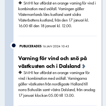
🔶 SMHI har utfärdat en orange varning för vind i
kombination med snöfall. Varningen gäller
Västernorrlands läns kustland samt södra
Västerbottens kustland, från den 17 januari kl.
16.00 till den 18 januari kl. 12.00.
PUBLICERADES
16 JAN 2024 10:43
Varning för vind och snö på
västkusten och i Dalsland
🔶 SMHI har utfärdat en orange varningar för
vind i kombination med snöfall. Varningarna
gäller västkusten från nordligaste Halland till
norra Bohuslän samt västra Dalsland, från onsdag
17 januari klockan 05.00 till 13.00.