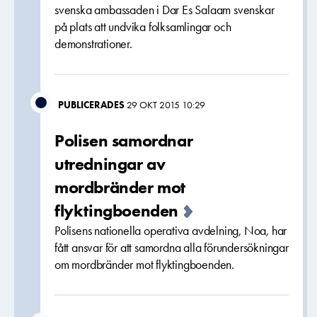
svenska ambassaden i Dar Es Salaam svenskar
på plats att undvika folksamlingar och
demonstrationer.
PUBLICERADES
29 OKT 2015 10:29
Polisen samordnar
utredningar av
mordbränder mot
flyktingboenden
Polisens nationella operativa avdelning, Noa, har
fått ansvar för att samordna alla förundersökningar
om mordbränder mot flyktingboenden.