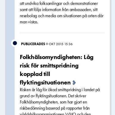
att undvika folksamlingar och demonstrationer
samt att följa information från ambassaden, sitt
resebolag och media om situationen på orten där
man vistas.
PUBLICERADES
9 OKT 2015 15:36
Folkhälsomyndigheten: Låg
risk för smittspridning
kopplad till
flyktingsituationen
Risken är låg för ökad smittspridning i landet på
grund av flyktingsituationen. Det skriver
Folkhälsomyndigheten, som har gjort en
riskbedömning baserad på rapporter från
världshälsoorganisationen WHO och den