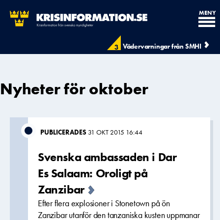
MENY
Vädervarningar från SMHI
3
Nyheter för oktober
PUBLICERADES
31 OKT 2015 16:44
Svenska ambassaden i Dar
Es Salaam: Oroligt på
Zanzibar
Efter flera explosioner i Stonetown på ön
Zanzibar utanför den tanzaniska kusten uppmanar