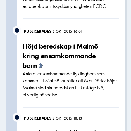
europeiska smittskyddsmyndigheten ECDC.
PUBLICERADES
6 OKT 2015 16:01
Höjd beredskap i Malmö
kring ensamkommande
barn
Antalet ensamkommande flyktingbarn som
kommer till Malmö fortsätter att öka. Därför höjer
Malmö stad sin beredskap till krisläge två,
allvarlig händelse.
PUBLICERADES
2 OKT 2015 18:13