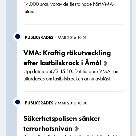
14.000 svar, varav de flesta hade hört VMA-
tutan.
PUBLICERADES
4 MAR 2016 10:51
VMA: Kraftig rökutveckling
efter lastbilskrock i Åmål
Uppdaterad 4/3 15:10: Det tidigare VMA som
utfärdades om lastbilskrocken är nu avblåst.
PUBLICERADES
2 MAR 2016 10:30
Säkerhetspolisen sänker
terrorhotsnivån