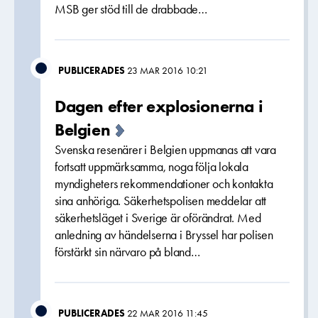
MSB ger stöd till de drabbade…
PUBLICERADES
23 MAR 2016 10:21
Dagen efter explosionerna i
Belgien
Svenska resenärer i Belgien uppmanas att vara
fortsatt uppmärksamma, noga följa lokala
myndigheters rekommendationer och kontakta
sina anhöriga. Säkerhetspolisen meddelar att
säkerhetsläget i Sverige är oförändrat. Med
anledning av händelserna i Bryssel har polisen
förstärkt sin närvaro på bland…
PUBLICERADES
22 MAR 2016 11:45