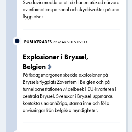
Swedavia meddelar att de har en utökad närvaro
av informationspersonal och skyddsvakter på sina
flygplatser.
PUBLICERADES
22 MAR 2016 09:03
Explosioner i Bryssel,
Belgien
På tisdagsmorgonen skedde explosioner på
Bryssels flygplats Zaventem i Belgien och på
tunnelbanestationen Maelbeek i EU-kvarteren i
centrala Bryssel. Svenskar i Bryssel uppmanas
kontakta sina anhöriga, stanna inne och följa
anvisningar från belgiska myndigheter.