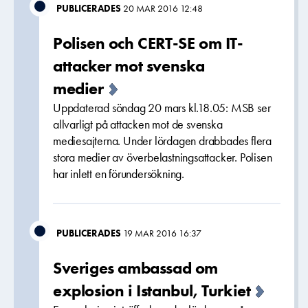
PUBLICERADES
20 MAR 2016 12:48
Polisen och CERT-SE om IT-
attacker mot svenska
medier
Uppdaterad söndag 20 mars kl.18.05: MSB ser
allvarligt på attacken mot de svenska
mediesajterna. Under lördagen drabbades flera
stora medier av överbelastningsattacker. Polisen
har inlett en förundersökning.
PUBLICERADES
19 MAR 2016 16:37
Sveriges ambassad om
explosion i Istanbul, Turkiet