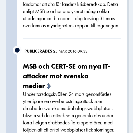
lärdomar att dra för landets krisberedskap. Detta
enligt MSB som har analyserat många olika
utredningar om branden. I dag torsdag 31 mars
överlämnas myndighetens rapport till regeringen.
PUBLICERADES
25 MAR 2016 09:33
MSB och CERT-SE om nya IT-
attacker mot svenska
medier
Under torsdagskvällen 24 mars genomfördes
ytterligare en överbelastningsattack som
drabbade svenska mediabolags webbplatser.
Liksom vid den attack som genomfördes under
förra helgen drabbades flera operatörer, med
följden att ett antal webbplatser fick störningar.