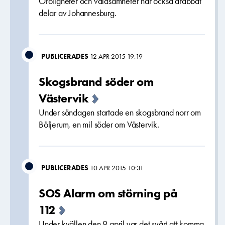
Oroligheter och våldsamheter har också drabbat
delar av Johannesburg.
PUBLICERADES
12 APR 2015 19:19
Skogsbrand söder om
Västervik
Under söndagen startade en skogsbrand norr om
Böljerum, en mil söder om Västervik.
PUBLICERADES
10 APR 2015 10:31
SOS Alarm om störning på
112
Under kvällen den 9 april var det svårt att komma