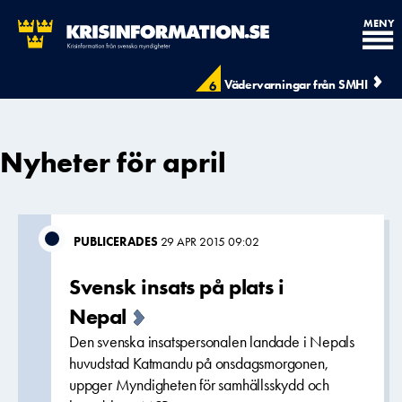
MENY
Vädervarningar från SMHI
6
Nyheter för april
PUBLICERADES
29 APR 2015 09:02
Svensk insats på plats i
Nepal
Den svenska insatspersonalen landade i Nepals
huvudstad Katmandu på onsdagsmorgonen,
uppger Myndigheten för samhällsskydd och