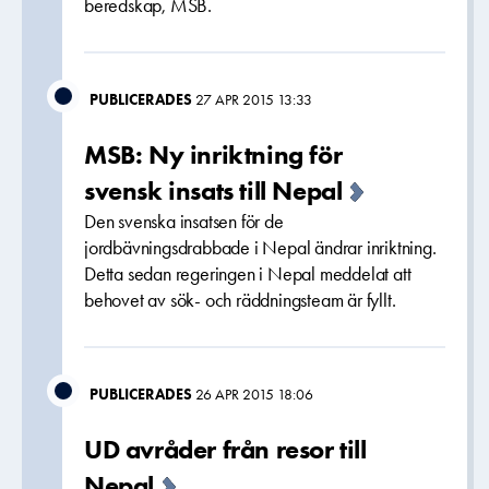
beredskap, MSB.
PUBLICERADES
27 APR 2015 13:33
MSB: Ny inriktning för
svensk insats till Nepal
Den svenska insatsen för de
jordbävningsdrabbade i Nepal ändrar inriktning.
Detta sedan regeringen i Nepal meddelat att
behovet av sök- och räddningsteam är fyllt.
PUBLICERADES
26 APR 2015 18:06
UD avråder från resor till
Nepal