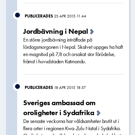
PUBLICERADES
25 APR 2015 11:44
Jordbävning i Nepal
En större jordbävning inträffade på
lördagsmorgonen i Nepal. Skalvet uppges ha haft
en magnitud på 7,8 och orsakat stor förödelse,
främst i huvudstaden Katmandu.
PUBLICERADES
18 APR 2015 18:57
Sveriges ambassad om
oroligheter i Sydafrika
De senaste veckorna har våldsamheter brutit ut i
flera orter i regionen Kwa-Zulu Natal i Sydafrika.