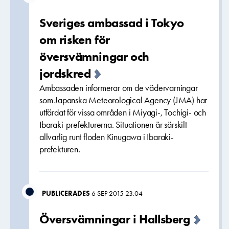
Sveriges ambassad i Tokyo
om risken för
översvämningar och
jordskred
Ambassaden informerar om de vädervarningar
som Japanska Meteorological Agency (JMA) har
utfärdat för vissa områden i Miyagi-, Tochigi- och
Ibaraki-prefekturerna. Situationen är särskilt
allvarlig runt floden Kinugawa i Ibaraki-
prefekturen.
PUBLICERADES
6 SEP 2015 23:04
Översvämningar i Hallsberg