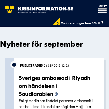
MENY
Vädervarningar från SMHI
5
Nyheter för september
PUBLICERADES
24 SEP 2015 12:23
Sveriges ambassad i Riyadh
om händelsen i
Saudiarabien
Enligt media har flertalet personer omkommit i
samband med firandet av högtiden Hajj nära