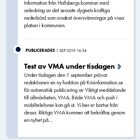
Information från Hallsbergs kommun med
anledning av det senaste dygnets kraftiga
nederbörd som orsakat översvämningar på vissa
platser i kommunen.
PUBLICERADES
1 SEP 2015 14:34
Test av VMA under tisdagen
Under tisdagen den 1 september prövar
redaktionen en ny funktion på Krisinformation.se
för automatisk publicering av Viktigt meddelande
till allmänheten, VMA. Både VMA och push i
mobiltelefoner kan gå ut. Vi ber er bortse från
dessa. Riktiga VMA kommer att bekräftas genom
en nyhet på…