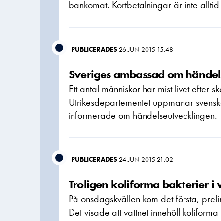
bankomat. Kortbetalningar är inte alltid
PUBLICERADES
26 JUN 2015 15:48
Sveriges ambassad om händels
Ett antal människor har mist livet efter sk
Utrikesdepartementet uppmanar svenskar 
informerade om händelseutvecklingen.
PUBLICERADES
24 JUN 2015 21:02
Troligen koliforma bakterier i 
På onsdagskvällen kom det första, prelim
Det visade att vattnet innehöll koliforma