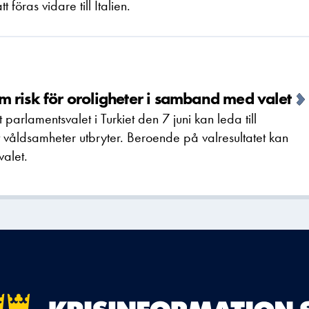
föras vidare till Italien.
 risk för oroligheter i samband med valet
arlamentsvalet i Turkiet den 7 juni kan leda till
tt våldsamheter utbryter. Beroende på valresultatet kan
alet.