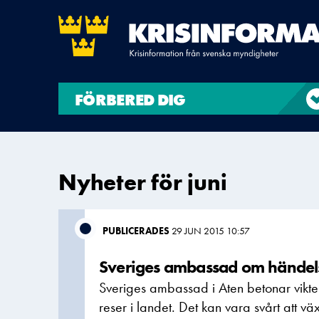
FÖRBERED DIG
Nyheter för juni
PUBLICERADES
29 JUN 2015 10:57
Sveriges ambassad om händel
Sveriges ambassad i Aten betonar vikten
reser i landet. Det kan vara svårt att växl