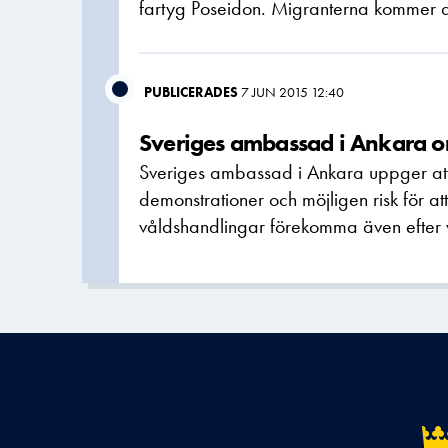
fartyg Poseidon. Migranterna kommer att 
PUBLICERADES
7 JUN 2015 12:40
Sveriges ambassad i Ankara om
Sveriges ambassad i Ankara uppger att p
demonstrationer och möjligen risk för a
våldshandlingar förekomma även efter v