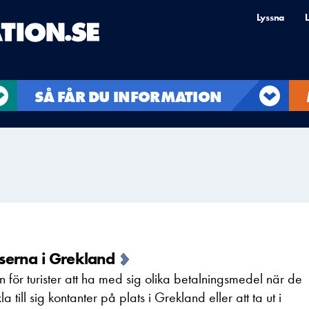
Lyssna
L
SÅ FÅR DU INFORMATION
serna i Grekland
 för turister att ha med sig olika betalningsmedel när de
a till sig kontanter på plats i Grekland eller att ta ut i