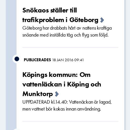
Snökaos ställer till
trafikproblem i Göteborg
Göteborg har drabbats hårt av nattens kraftiga
snöande med inställda tåg och flyg som följd.
PUBLICERADES
18 JAN 2016 09:41
Köpings kommun: Om
vattenläckan i Köping och
Munktorp
UPPDATERAD kl.14.40: Vattenäckan är lagad,
men vattnet bör kokas innan användning.