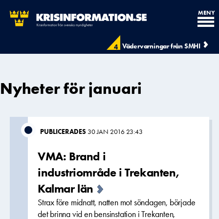
MENY
Vädervarningar från SMHI
4
Nyheter för januari
PUBLICERADES
30 JAN 2016 23:43
VMA: Brand i
industriområde i Trekanten,
Kalmar län
Strax före midnatt, natten mot söndagen, började
det brinna vid en bensinstation i Trekanten,