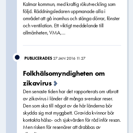
Kalmar kommun, med kraftig rökutveckling som
följd. Räddningsledaren uppmanade alla i
området att gå inomhus och stänga dörrar, fönster
och ventilation. Ett viktigt meddelande till
allmänheten, VMA,…
PUBLICERADES
27 JAN 2016 11:27
Folkhälsomyndigheten om
zikavirus
Den senaste tiden har det rapporterats om utbrott
av zikavirus i länder dit många svenskar reser.
Den som ska till något av de här länderna bör
skydda sig mot myggbett. Gravida kvinnor bör
kontakta hälso- och sjukvården för råd inför resan.
Men risken för resenärer att drabbas av