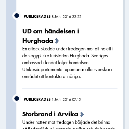
PUBLICERADES
8 JAN 2016 22:22
UD om händelsen i
Hurghada
En attack skedde under fredagen mot ett hotell i
den egyptiska turistorten Hurghada. Sveriges
ambassad i landet följer händelsen.
Utrikesdepartementet uppmanar alla svenskar i
området att kontakta anhöriga.
PUBLICERADES
1 JAN 2016 07:15
Storbrand i Arvika
Under natten mot fredagen började det brinna i