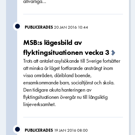
allvarliga…
PUBLICERADES
20 JAN 2016 10:44
MSB:s lägesbild av
flyktingsituationen vecka 3
Trots att antalet asylsökande till Sverige fortsätter
att minska är läget fortfarande ansträngt inom
vissa områden, däribland boende,
ensamkommande barn, socialtjänst och skola.
Den tidigare akuta hanteringen av
flyktingsituationen övergår nu till långsiktig
linjeverksamhet.
PUBLICERADES
19 JAN 2016 08:00