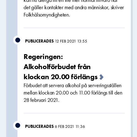
kan nu återgå till en lite mer normal tillvaro när
det gäller kontakter med andra människor, skriver
Folkhälsomyndigheten.
PUBLICERADES
12 FEB 2021 13:55
Regeringen:
Alkoholförbudet från
klockan 20.00 förlängs
Förbudet att servera alkohol på serveringsställen
mellan klockan 20.00 och 11.00 förlängs till den
28 februari 2021.
PUBLICERADES
6 FEB 2021 11:36