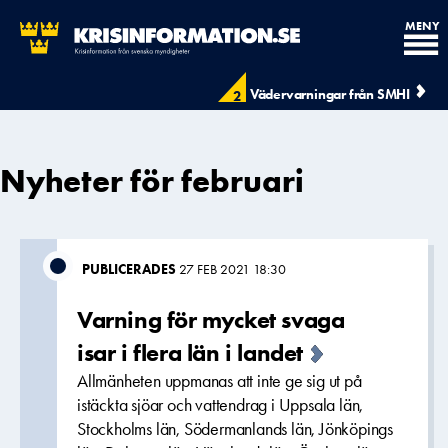
MENY
Vädervarningar från SMHI
2
Nyheter för februari
PUBLICERADES
27 FEB 2021 18:30
Varning för mycket svaga
isar i flera län i landet
Allmänheten uppmanas att inte ge sig ut på
istäckta sjöar och vattendrag i Uppsala län,
Stockholms län, Södermanlands län, Jönköpings