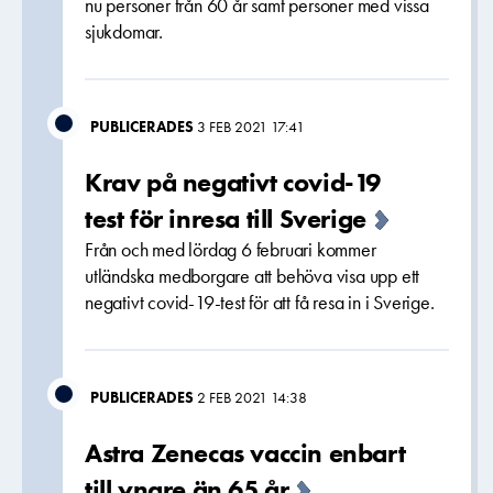
nu personer från 60 år samt personer med vissa
sjukdomar.
PUBLICERADES
3 FEB 2021 17:41
Krav på negativt covid-19
test för inresa till Sverige
Från och med lördag 6 februari kommer
utländska medborgare att behöva visa upp ett
negativt covid-19-test för att få resa in i Sverige.
PUBLICERADES
2 FEB 2021 14:38
Astra Zenecas vaccin enbart
till yngre än 65 år