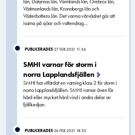
län, Dalarnas län, Värmlands län, Örebros län,
Västmanlands län, Kronobergs län och
Västerbottens län. Det varma vårvädret gör att
isarna på sjöar och vattendrag…
PUBLICERADES
27 FEB 2021 11:56
SMHI varnar för storm i
norra Lapplandsfjällen
SMHI har utfärdat en varning klass 2 för storm i
norra Lapplandsfjällen. SMHI varnar även för
hård eller mycket hård vind i andra delar av
fjällkedjan.
PUBLICERADES
26 FEB 2021 18:55