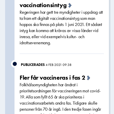
vaccinationsintyg
Regeringen har gett tre myndigheter i uppdrag att
ta fram ett digitalt vaccinationsintyg som man
hoppas ska finnas på plats 1 juni 2021. Ett sådant
intyg kan komma att krävas av vissa länder vid
inresa, eller vid exempelvis kultur- och
idrottsevenemang.
PUBLICERADES
4 FEB 2021 09:38
Fler får vaccineras i fas 2
Folkhälsomyndigheten har ändrat i
prioritetsordningen för vaccineringen mot covid-
19. Alla som fyllt 65 år ska prioriteras i
vaccinationsarbetets andra fas. Tidigare skulle
personer från 70 år ingå. I den tredje fasen ingår