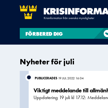
FÖRBERED DIG
Nyheter för juli
PUBLICERADES
19 JUL 2022 16:04
Viktigt meddelande till allmän
Uppdatering 19 juli kl 17.12: Meddeland