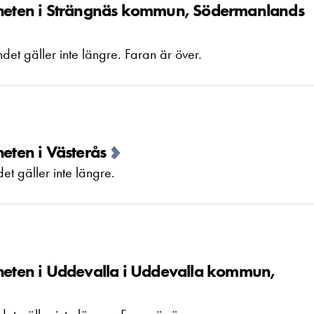
änheten i Strängnäs kommun, Södermanlands
et gäller inte längre. Faran är över.
heten i Västerås
t gäller inte längre.
nheten i Uddevalla i Uddevalla kommun,