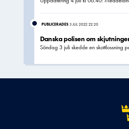
Uppdatering 4 juli kl 06.40: Meddelande
PUBLICERADES
3 JUL 2022 22:20
Danska polisen om skjutning
Söndag 3 juli skedde en skottlossning 