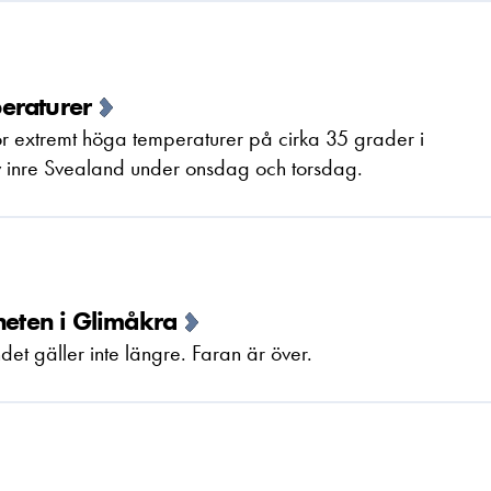
eraturer
r extremt höga temperaturer på cirka 35 grader i
 inre Svealand under onsdag och torsdag.
heten i Glimåkra
et gäller inte längre. Faran är över.