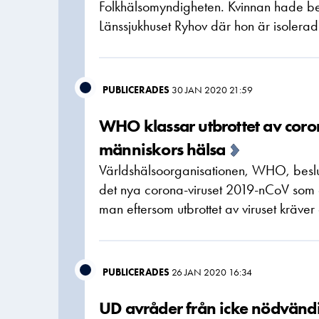
Folkhälsomyndigheten. Kvinnan hade b
Länssjukhuset Ryhov där hon är isolerad
PUBLICERADES
30 JAN 2020 21:59
WHO klassar utbrottet av coron
människors hälsa
Världshälsoorganisationen, WHO, beslut
det nya corona-viruset 2019-nCoV som et
man eftersom utbrottet av viruset kräver
PUBLICERADES
26 JAN 2020 16:34
UD avråder från icke nödvändig