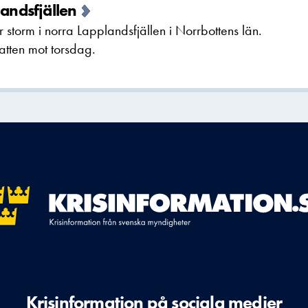
landsfjällen
 storm i norra Lapplandsfjällen i Norrbottens län.
atten mot torsdag.
Krisinformation på sociala medier