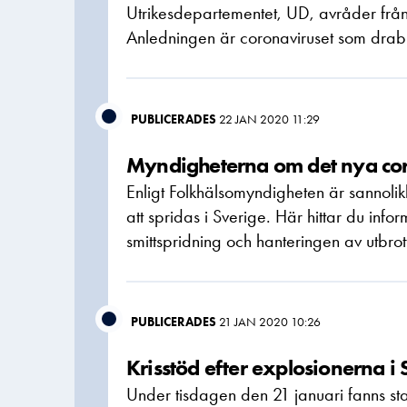
Utrikesdepartementet, UD, avråder från 
Anledningen är coronaviruset som drab
PUBLICERADES
22 JAN 2020 11:29
Myndigheterna om det nya cor
Enligt Folkhälsomyndigheten är sannoli
att spridas i Sverige. Här hittar du inf
smittspridning och hanteringen av utbrott
PUBLICERADES
21 JAN 2020 10:26
Krisstöd efter explosionerna i
Under tisdagen den 21 januari fanns stad