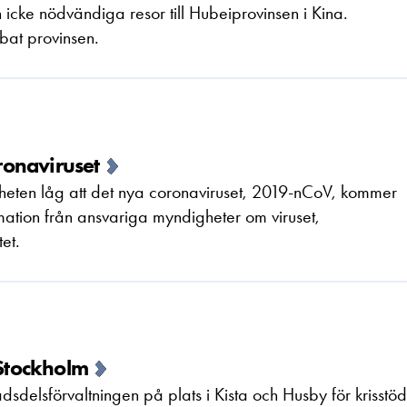
icke nödvändiga resor till Hubeiprovinsen i Kina.
bat provinsen.
onaviruset
kheten låg att det nya coronaviruset, 2019-nCoV, kommer
ormation från ansvariga myndigheter om viruset,
et.
 Stockholm
sdelsförvaltningen på plats i Kista och Husby för krisstöd