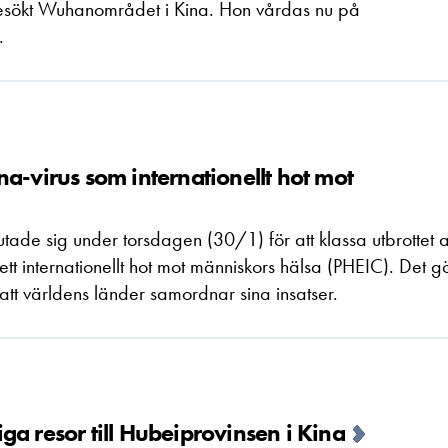
esökt Wuhanområdet i Kina. Hon vårdas nu på
.
a-virus som internationellt hot mot
ade sig under torsdagen (30/1) för att klassa utbrottet 
t internationellt hot mot människors hälsa (PHEIC). Det g
 att världens länder samordnar sina insatser.
a resor till Hubeiprovinsen i Kina