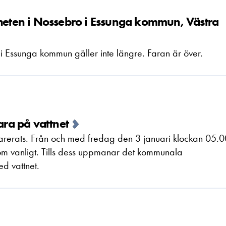
nheten i Nossebro i Essunga kommun, Västra
 Essunga kommun gäller inte längre. Faran är över.
ara på vattnet
parerats. Från och med fredag den 3 januari klockan 05.0
om vanligt. Tills dess uppmanar det kommunala
d vattnet.