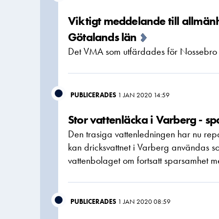
Viktigt meddelande till allmä
Götalands län
Det VMA som utfärdades för Nossebro i
PUBLICERADES
1 JAN 2020 14:59
Stor vattenläcka i Varberg - sp
Den trasiga vattenledningen har nu re
kan dricksvattnet i Varberg användas s
vattenbolaget om fortsatt sparsamhet me
PUBLICERADES
1 JAN 2020 08:59