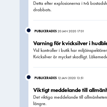
Detta efter explosionerna i två bostad
drabbats.
PUBLICERADES
20 JAN 2020 17:01
Varning för kvicksilver i hud
Vid kontroller i butik har miljöinspektöre
Kvicksilver är mycket skadligt. Läkemed
PUBLICERADES
12 JAN 2020 13:51
Viktigt meddelande till allmän
Det viktiga meddelande till allmänheten
längre.