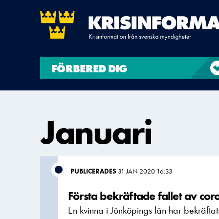
FÖRBERED DIG
Januari
PUBLICERADES
31 JAN 2020 16:33
Första bekräftade fallet av cor
En kvinna i Jönköpings län har bekräfta