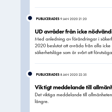
PUBLICERADES
9 JAN 2020 21:20
UD avråder från icke nödvändiga
Med anledning av förändringar i säkerh
2020 beslutat att avråda från alla icke 
säkerhetsläge som är svårt att förutsä
PUBLICERADES
8 JAN 2020 22:35
Viktigt meddelande till allmänh
Det viktiga meddelande till allmänheten
längre.