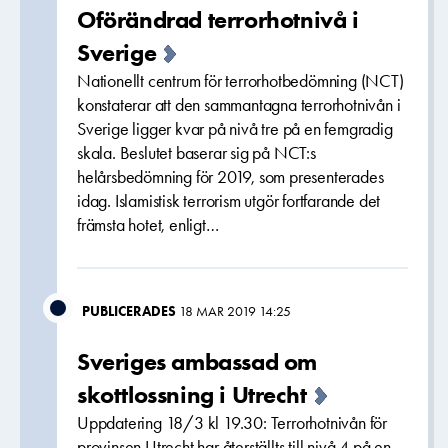
Oförändrad terrorhotnivå i
Sverige
Nationellt centrum för terrorhotbedömning (NCT)
konstaterar att den sammantagna terrorhotnivån i
Sverige ligger kvar på nivå tre på en femgradig
skala. Beslutet baserar sig på NCT:s
helårsbedömning för 2019, som presenterades
idag. Islamistisk terrorism utgör fortfarande det
främsta hotet, enligt…
PUBLICERADES
18 MAR 2019 14:25
Sveriges ambassad om
skottlossning i Utrecht
Uppdatering 18/3 kl 19.30: Terrorhotnivån för
provinsen Utrecht har återställts till nivå 4 på en