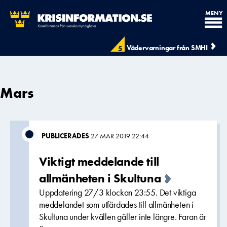
MENY
Vädervarningar från SMHI
5
Mars
PUBLICERADES
27 MAR 2019 22:44
Viktigt meddelande till
allmänheten i Skultuna
Uppdatering 27/3 klockan 23:55. Det viktiga
meddelandet som utfärdades till allmänheten i
Skultuna under kvällen gäller inte längre. Faran är