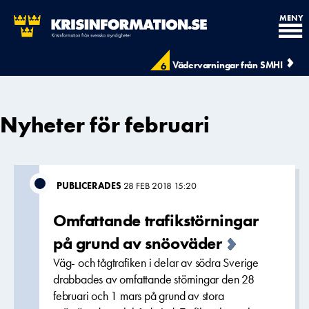
MENY
Vädervarningar från SMHI
6
Nyheter för februari
PUBLICERADES
28 FEB 2018 15:20
Omfattande trafikstörningar
på grund av snöoväder
Väg- och tågtrafiken i delar av södra Sverige
drabbades av omfattande störningar den 28
februari och 1 mars på grund av stora