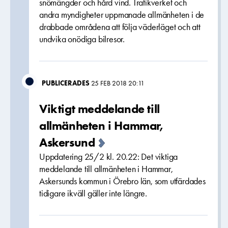
snömängder och hård vind. Trafikverket och
andra myndigheter uppmanade allmänheten i de
drabbade områdena att följa väderläget och att
undvika onödiga bilresor.
PUBLICERADES
25 FEB 2018 20:11
Viktigt meddelande till
allmänheten i Hammar,
Askersund
Uppdatering 25/2 kl. 20.22: Det viktiga
meddelande till allmänheten i Hammar,
Askersunds kommun i Örebro län, som utfärdades
tidigare ikväll gäller inte längre.