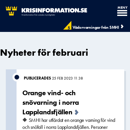
MENY
Vädervarningar från SMHI
5
Nyheter för februari
PUBLICERADES
25 FEB 2023 11:38
Orange vind- och
snövarning i norra
Lapplandsfjällen
🔶 SMHI har utfärdat en orange varning för vind
och snöfall i norra Lapplandsfjällen. Personer