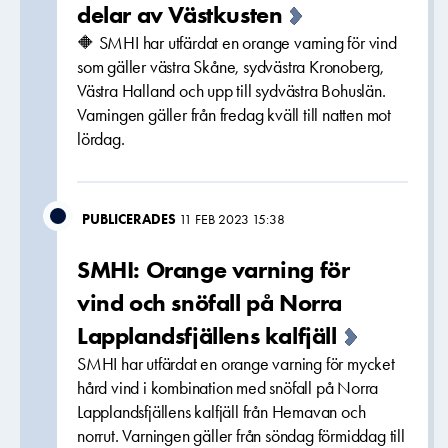
delar av Västkusten
🔶 SMHI har utfärdat en orange varning för vind
som gäller västra Skåne, sydvästra Kronoberg,
Västra Halland och upp till sydvästra Bohuslän.
Varningen gäller från fredag kväll till natten mot
lördag.
PUBLICERADES
11 FEB 2023 15:38
SMHI: Orange varning för
vind och snöfall på Norra
Lapplandsfjällens kalfjäll
SMHI har utfärdat en orange varning för mycket
hård vind i kombination med snöfall på Norra
Lapplandsfjällens kalfjäll från Hemavan och
norrut. Varningen gäller från söndag förmiddag till