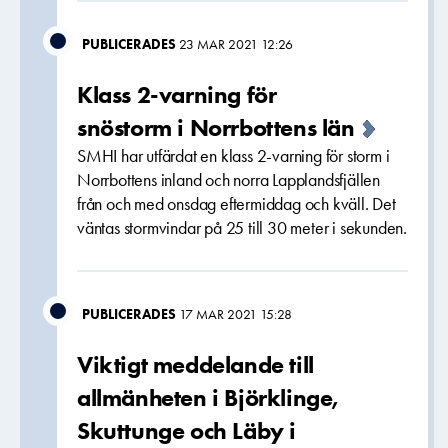
PUBLICERADES
23 MAR 2021 12:26
Klass 2-varning för
snöstorm i Norrbottens län
SMHI har utfärdat en klass 2-varning för storm i
Norrbottens inland och norra Lapplandsfjällen
från och med onsdag eftermiddag och kväll. Det
väntas stormvindar på 25 till 30 meter i sekunden.
PUBLICERADES
17 MAR 2021 15:28
Viktigt meddelande till
allmänheten i Björklinge,
Skuttunge och Läby i