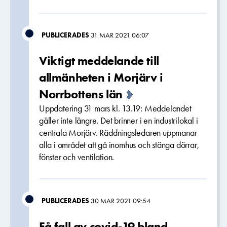
PUBLICERADES
31 MAR 2021 06:07
Viktigt meddelande till
allmänheten i Morjärv i
Norrbottens län
Uppdatering 31 mars kl. 13.19: Meddelandet
gäller inte längre. Det brinner i en industrilokal i
centrala Morjärv. Räddningsledaren uppmanar
alla i området att gå inomhus och stänga dörrar,
fönster och ventilation.
PUBLICERADES
30 MAR 2021 09:54
Få fall av covid-19 bland