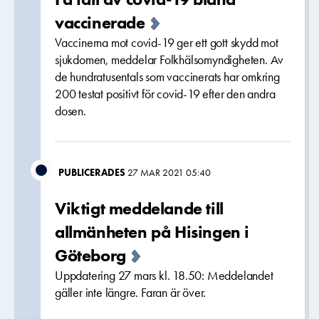
vaccinerade
Vaccinerna mot covid-19 ger ett gott skydd mot
sjukdomen, meddelar Folkhälsomyndigheten. Av
de hundratusentals som vaccinerats har omkring
200 testat positivt för covid-19 efter den andra
dosen.
PUBLICERADES
27 MAR 2021 05:40
Viktigt meddelande till
allmänheten på Hisingen i
Göteborg
Uppdatering 27 mars kl. 18.50: Meddelandet
gäller inte längre. Faran är över.