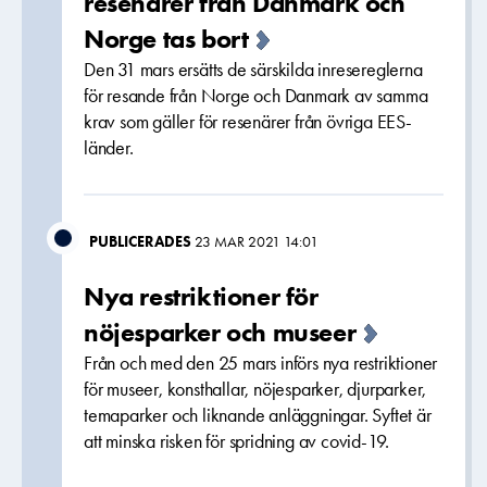
resenärer från Danmark och
Norge tas bort
Den 31 mars ersätts de särskilda inresereglerna
för resande från Norge och Danmark av samma
krav som gäller för resenärer från övriga EES-
länder.
PUBLICERADES
23 MAR 2021 14:01
Nya restriktioner för
nöjesparker och museer
Från och med den 25 mars införs nya restriktioner
för museer, konsthallar, nöjesparker, djurparker,
temaparker och liknande anläggningar. Syftet är
att minska risken för spridning av covid-19.