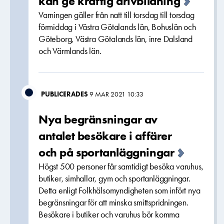
kan ge kraftig drivbildning
Varningen gäller från natt till torsdag till torsdag
förmiddag i Västra Götalands län, Bohuslän och
Göteborg, Västra Götalands län, inre Dalsland
och Värmlands län.
PUBLICERADES
9 MAR 2021 10:33
Nya begränsningar av
antalet besökare i affärer
och på sportanläggningar
Högst 500 personer får samtidigt besöka varuhus,
butiker, simhallar, gym och sportanläggningar.
Detta enligt Folkhälsomyndigheten som infört nya
begränsningar för att minska smittspridningen.
Besökare i butiker och varuhus bör komma