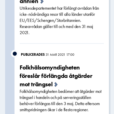
annien
Utrikesdepartementet har förlängt avrådan från
icke-nödvändiga resor till alla länder utanför
EU/EES/Schengen/Storbritannien.
Reseavrådan gäller till och med den 31 maj
2021.
PUBLICERADES
31 MAR 2021 17:00
Folkhälsomyndigheten
föreslår förlängda åtgärder
mot trängsel
Folkhälsomyndigheten bedömer att åtgärder mot
trängsel i handeln och på serveringsställen
behöver förlängas till den 3 maj. Detta eftersom
smittspridningen ökar i de flesta regioner.