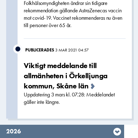
Folkhälsomyndigheten ändrar sin tidigare
rekommendation gällande AstraZenecas vaccin
mot covid-19. Vaccinet rekommenderas nu även
till personer över 65 år.
PUBLICERADES
3 MAR 2021 04:57
Viktigt meddelande till
allmänheten i Örkelljunga
kommun, Skåne län
Uppdatering 3 mars kl. 07.28: Meddelandet
gäller inte längre.
År,
2026