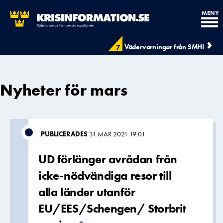
MENY
Vädervarningar från SMHI
7
Nyheter för mars
PUBLICERADES
31 MAR 2021 19:01
UD förlänger avrådan från
icke-nödvändiga resor till
alla länder utanför
EU/EES/Schengen/ Storbrit