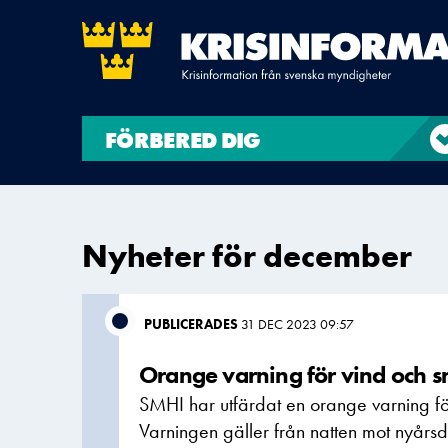
FÖRBERED DIG
Nyheter för december
PUBLICERADES
31 DEC 2023 09:57
Orange varning för vind och sn
SMHI har utfärdat en orange varning för
Varningen gäller från natten mot nyårsda