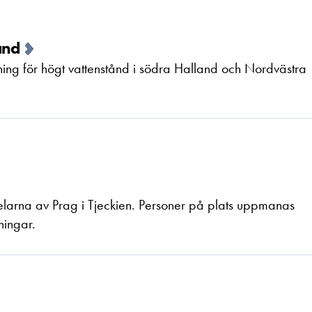
ånd
ing för högt vattenstånd i södra Halland och Nordvästra
 delarna av Prag i Tjeckien. Personer på plats uppmanas
ningar.