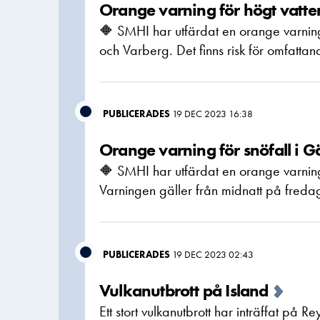
Orange varning för högt vatte
🔶 SMHI har utfärdat en orange varnin
och Varberg. Det finns risk för omfatta
PUBLICERADES
19 DEC 2023 16:38
Orange varning för snöfall i G
🔶 SMHI har utfärdat en orange varning 
Varningen gäller från midnatt på freda
PUBLICERADES
19 DEC 2023 02:43
Vulkanutbrott på Island
Ett stort vulkanutbrott har inträffat på 