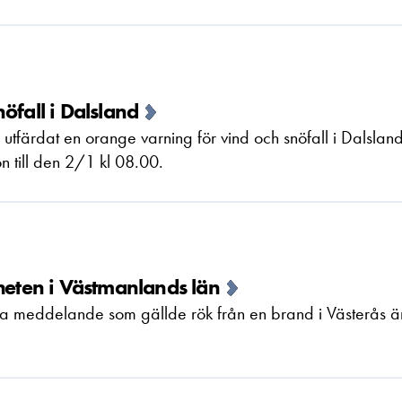
öfall i Dalsland
tfärdat en orange varning för vind och snöfall i Dalsland
n till den 2/1 kl 08.00.
heten i Västmanlands län
ga meddelande som gällde rök från en brand i Västerås ä