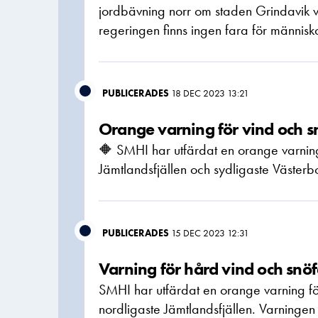
jordbävning norr om staden Grindavik v
regeringen finns ingen fara för människor
PUBLICERADES
18 DEC 2023 13:21
Orange varning för vind och sn
🔶 SMHI har utfärdat en orange varning 
Jämtlandsfjällen och sydligaste Västerb
PUBLICERADES
15 DEC 2023 12:31
Varning för hård vind och snöfa
SMHI har utfärdat en orange varning för
nordligaste Jämtlandsfjällen. Varningen