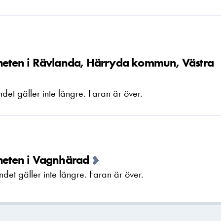
nheten i Rävlanda, Härryda kommun, Västra
t gäller inte längre. Faran är över.
nheten i Vagnhärad
t gäller inte längre. Faran är över.