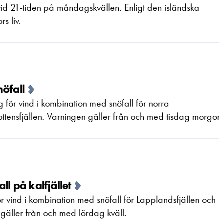
id 21-tiden på måndagskvällen. Enligt den isländska
s liv.
öfall
för vind i kombination med snöfall för norra
ottensfjällen. Varningen gäller från och med tisdag morgo
ll på kalfjället
 vind i kombination med snöfall för Lapplandsfjällen och
 gäller från och med lördag kväll.