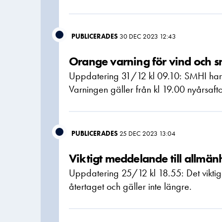
PUBLICERADES
30 DEC 2023 12:43
Orange varning för vind och sn
Uppdatering 31/12 kl 09.10: SMHI har u
Varningen gäller från kl 19.00 nyårsafto
PUBLICERADES
25 DEC 2023 13:04
Viktigt meddelande till allmän
Uppdatering 25/12 kl 18.55: Det vikti
återtaget och gäller inte längre.