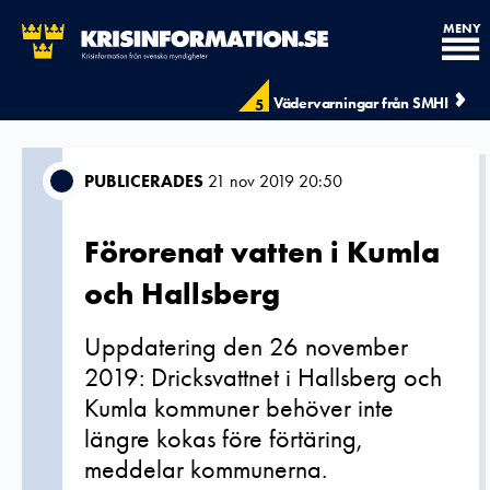
MENY
Vädervarningar från SMHI
5
PUBLICERADES
21 nov 2019 20:50
Förorenat vatten i Kumla
och Hallsberg
Uppdatering den 26 november
2019: Dricksvattnet i Hallsberg och
Kumla kommuner behöver inte
längre kokas före förtäring,
meddelar kommunerna.