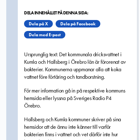
DELA INNEHÅLLET PÅ DENNA SIDA:
Dela på X
Dela på Facebook
Dela med E-post
Ursprunglig text: Det kommunala dricksvattnet i
Kumla och Hallsberg i Örebro län är förorenat av
bakterier. Kommunerna uppmanar alla att koka
vattnet före förtäring och tandborstning.
För mer information gå in på respektive kommuns
hemsida eller lyssna på Sveriges Radio P4
Örebro.
Hallsberg och Kumla kommuner skriver på sina
hemsidor att de ännu inte känner till varför
bakterien finns i vattnet och vet därför inte hur