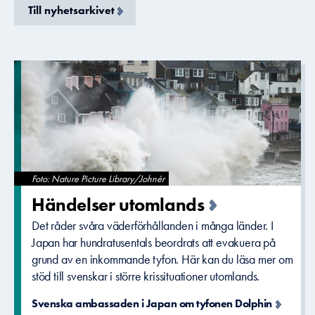
Till nyhetsarkivet
Foto: Nature Picture Library/Johnér
Händelser utomlands
Det råder svåra väderförhållanden i många länder. I
Japan har hundratusentals beordrats att evakuera på
grund av en inkommande tyfon. Här kan du läsa mer om
stöd till svenskar i större krissituationer utomlands.
Svenska ambassaden i Japan om tyfonen Dolphin