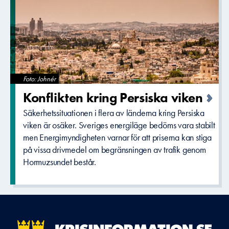
Foto: Johnér
Konflikten­ kring Persiska viken
Säkerhetssituationen i flera av länderna kring Persiska
viken är osäker. Sveriges energiläge bedöms vara stabilt
men Energimyndigheten varnar för att priserna kan stiga
på vissa drivmedel om begränsningen av trafik genom
Hormuzsundet består.