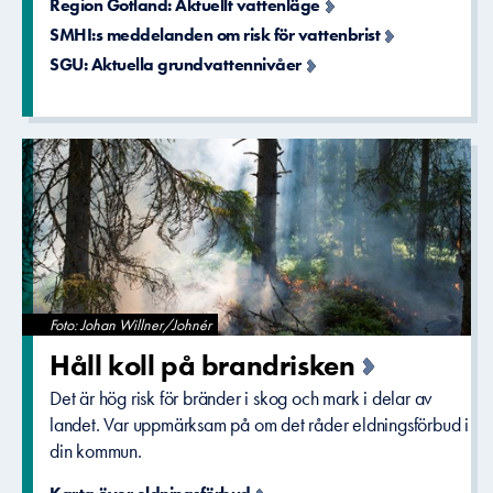
Region Gotland: Aktuellt vattenläge
SMHI:s meddelanden om risk för vattenbrist
SGU: Aktuella grundvattennivåer
Foto: Johan Willner/Johnér
Håll koll på brandriske­n
Det är hög risk för bränder i skog och mark i delar av
landet. Var uppmärksam på om det råder eldningsförbud i
din kommun.