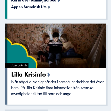
Karta över eldningsförbud
Appen Brandrisk Ute
Foto: Johnér
Lilla Krisinfo
När något allvarligt händer i samhället drabbar det även
barn. På Lilla Krisinfo finns information från svenska
myndigheter riktad till barn och unga.